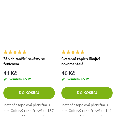
Zápich tančící nevěsty se
Svatební zápich líbající
ženichem
novomanželé
41 Kč
40 Kč
Skladem
>5 ks
Skladem
>5 ks
DO KOŠÍKU
DO KOŠÍKU
Materiál: topolová překližka 3
Materiál: topolová překližka 3
mm Celkový rozměr: výška 137
mm Celkový rozměr: výška 141