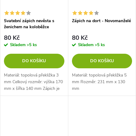
Svatební zápich nevěsta s
Zápich na dort - Novomanželé
ženichem na koloběžce
80 Kč
80 Kč
Skladem
>5 ks
Skladem
>5 ks
DO KOŠÍKU
DO KOŠÍKU
Materiál: topolová překližka 3
Materiál: topolová překližka 5
mm Celkový rozměr: výška 170
mm Rozměr: 231 mm x 130
mm x šířka 140 mm Zápich je
mm
dlouhý 42 mm