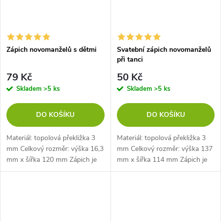
Zápich novomanželů s dětmi
Svatební zápich novomanželů
při tanci
79 Kč
50 Kč
Skladem
>5 ks
Skladem
>5 ks
DO KOŠÍKU
DO KOŠÍKU
Materiál: topolová překližka 3
Materiál: topolová překližka 3
mm Celkový rozměr: výška 16,3
mm Celkový rozměr: výška 137
mm x šířka 120 mm Zápich je
mm x šířka 114 mm Zápich je
dlouhý 50 mm
dlouhý 45 mm