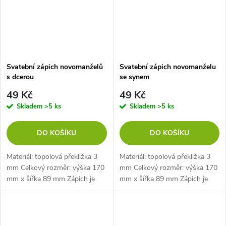
Svatební zápich novomanželů
Svatební zápich novomanželu
s dcerou
se synem
49 Kč
49 Kč
Skladem
>5 ks
Skladem
>5 ks
DO KOŠÍKU
DO KOŠÍKU
Materiál: topolová překližka 3
Materiál: topolová překližka 3
mm Celkový rozměr: výška 170
mm Celkový rozměr: výška 170
mm x šířka 89 mm Zápich je
mm x šířka 89 mm Zápich je
dlouhý 40 mm
dlouhý 40 mm