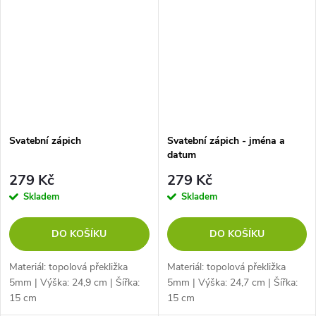
Svatební zápich
Svatební zápich - jména a
datum
279 Kč
279 Kč
Skladem
Skladem
DO KOŠÍKU
DO KOŠÍKU
Materiál: topolová překližka
Materiál: topolová překližka
5mm | Výška: 24,9 cm | Šířka:
5mm | Výška: 24,7 cm | Šířka:
15 cm
15 cm