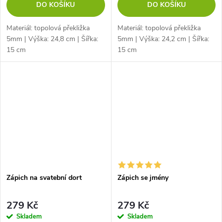
DO KOŠÍKU
DO KOŠÍKU
Materiál: topolová překližka
Materiál: topolová překližka
5mm | Výška: 24,8 cm | Šířka:
5mm | Výška: 24,2 cm | Šířka:
15 cm
15 cm
Zápich na svatební dort
Zápich se jmény
279 Kč
279 Kč
Skladem
Skladem