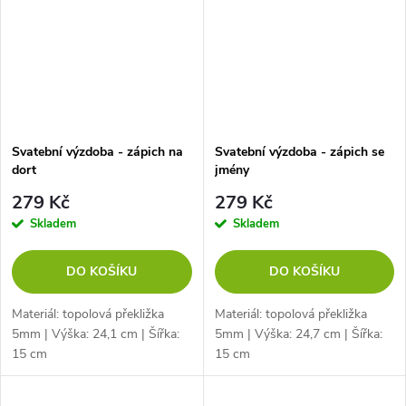
Svatební výzdoba - zápich na
Svatební výzdoba - zápich se
dort
jmény
279 Kč
279 Kč
Skladem
Skladem
DO KOŠÍKU
DO KOŠÍKU
Materiál: topolová překližka
Materiál: topolová překližka
5mm | Výška: 24,1 cm | Šířka:
5mm | Výška: 24,7 cm | Šířka:
15 cm
15 cm