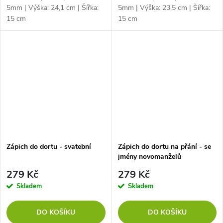
5mm | Výška: 24,1 cm | Šířka:
5mm | Výška: 23,5 cm | Šířka:
15 cm
15 cm
Zápich do dortu - svatební
Zápich do dortu na přání - se
jmény novomanželů
279 Kč
279 Kč
Skladem
Skladem
DO KOŠÍKU
DO KOŠÍKU