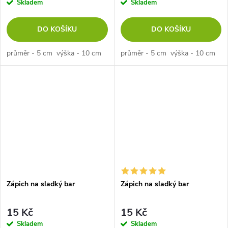
Skladem
Skladem
DO KOŠÍKU
DO KOŠÍKU
průměr - 5 cm výška - 10 cm
průměr - 5 cm výška - 10 cm
Zápich na sladký bar
Zápich na sladký bar
15 Kč
15 Kč
Skladem
Skladem