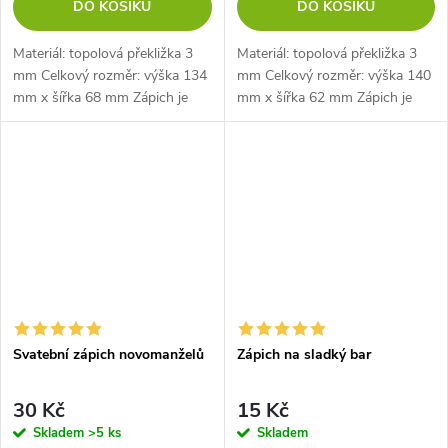
DO KOŠÍKU
DO KOŠÍKU
Materiál: topolová překližka 3
Materiál: topolová překližka 3
mm Celkový rozměr: výška 134
mm Celkový rozměr: výška 140
mm x šířka 68 mm Zápich je
mm x šířka 62 mm Zápich je
dlouhý 35 mm
dlouhý 35 mm
Svatební zápich novomanželů
Zápich na sladký bar
30 Kč
15 Kč
Skladem
>5 ks
Skladem