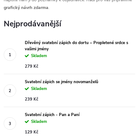
grafický návrh zdarma
.
Nejprodávanější
Dřevěný svatební zápich do dortu – Propletené srdce s
vašimi jmény
Skladem
279 Kč
Svatební zápich se jmény novomanželů
Skladem
239 Kč
Svatební zápich - Pan a Paní
Skladem
129 Kč