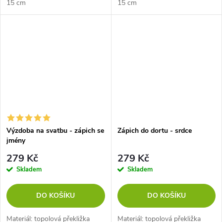
15 cm
15 cm
Výzdoba na svatbu - zápich se
Zápich do dortu - srdce
jmény
279 Kč
279 Kč
Skladem
Skladem
DO KOŠÍKU
DO KOŠÍKU
Materiál: topolová překližka
Materiál: topolová překližka