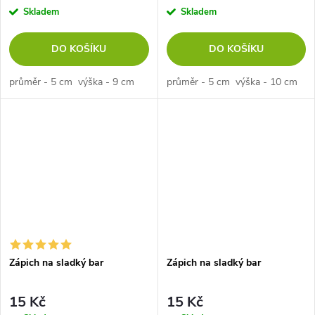
Skladem
Skladem
DO KOŠÍKU
DO KOŠÍKU
průměr - 5 cm výška - 9 cm
průměr - 5 cm výška - 10 cm
Zápich na sladký bar
Zápich na sladký bar
15 Kč
15 Kč