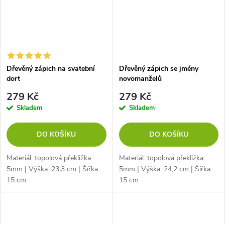
Dřevěný zápich na svatební
Dřevěný zápich se jmény
dort
novomanželů
279 Kč
279 Kč
Skladem
Skladem
DO KOŠÍKU
DO KOŠÍKU
Materiál: topolová překližka
Materiál: topolová překližka
5mm | Výška: 23,3 cm | Šířka:
5mm | Výška: 24,2 cm | Šířka:
15 cm
15 cm