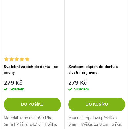
Svatební zápich do dortu - se
Svatební zápich do dortu a
jmény
vlastními jmény
279 Kč
279 Kč
Skladem
Skladem
DO KOŠÍKU
DO KOŠÍKU
Materiál: topolová překližka
Materiál: topolová překližka
5mm | Výška: 24,7 cm | Šířka:
5mm | Výška: 22,9 cm | Šířka: