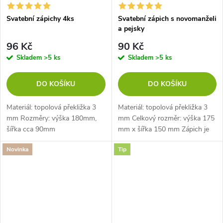
Svatební zápichy 4ks
Svatební zápich s novomanželi
a pejsky
96 Kč
90 Kč
Skladem
>5 ks
Skladem
>5 ks
DO KOŠÍKU
DO KOŠÍKU
Materiál: topolová překližka 3
Materiál: topolová překližka 3
mm Rozměry: výška 180mm,
mm Celkový rozměr: výška 175
šířka cca 90mm
mm x šířka 150 mm Zápich je
dlouhý 58 mm
Novinka
Tip