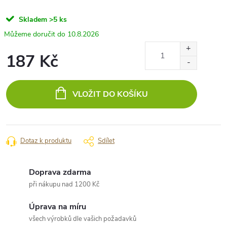
Skladem
>5 ks
10.8.2026
187 Kč
Měrná
cena:
VLOŽIT DO KOŠÍKU
Dotaz k produktu
Sdílet
Doprava zdarma
při nákupu nad 1200 Kč
Úprava na míru
všech výrobků dle vašich požadavků