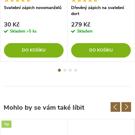
Svatební zápich novomanželů
Dřevěný zápich na svatební
dort
30 Kč
279 Kč
Skladem
>5 ks
Skladem
DO KOŠÍKU
DO KOŠÍKU
Tip