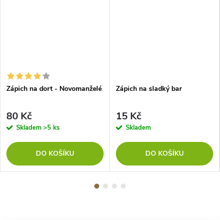
Zápich na dort - Novomanželé
Zápich na sladký bar
80 Kč
15 Kč
Skladem
>5 ks
Skladem
DO KOŠÍKU
DO KOŠÍKU