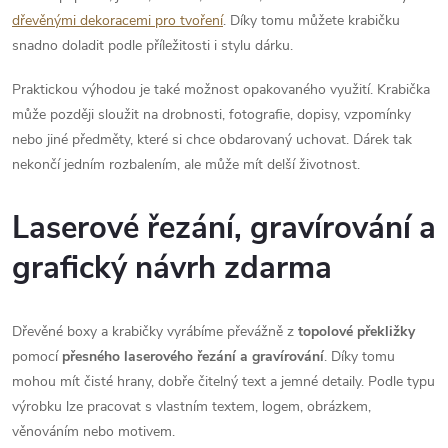
dřevěnými dekoracemi pro tvoření
. Díky tomu můžete krabičku
snadno doladit podle příležitosti i stylu dárku.
Praktickou výhodou je také možnost opakovaného využití. Krabička
může později sloužit na drobnosti, fotografie, dopisy, vzpomínky
nebo jiné předměty, které si chce obdarovaný uchovat. Dárek tak
nekončí jedním rozbalením, ale může mít delší životnost.
Laserové řezání, gravírování a
grafický návrh zdarma
Dřevěné boxy a krabičky vyrábíme převážně z
topolové překližky
pomocí
přesného laserového řezání a gravírování
. Díky tomu
mohou mít čisté hrany, dobře čitelný text a jemné detaily. Podle typu
výrobku lze pracovat s vlastním textem, logem, obrázkem,
věnováním nebo motivem.