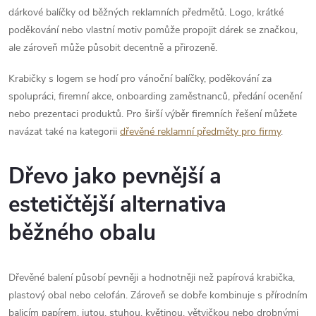
dárkové balíčky od běžných reklamních předmětů. Logo, krátké
poděkování nebo vlastní motiv pomůže propojit dárek se značkou,
ale zároveň může působit decentně a přirozeně.
Krabičky s logem se hodí pro vánoční balíčky, poděkování za
spolupráci, firemní akce, onboarding zaměstnanců, předání ocenění
nebo prezentaci produktů. Pro širší výběr firemních řešení můžete
navázat také na kategorii
dřevěné reklamní předměty pro firmy
.
Dřevo jako pevnější a
estetičtější alternativa
běžného obalu
Dřevěné balení působí pevněji a hodnotněji než papírová krabička,
plastový obal nebo celofán. Zároveň se dobře kombinuje s přírodním
balicím papírem, jutou, stuhou, květinou, větvičkou nebo drobnými