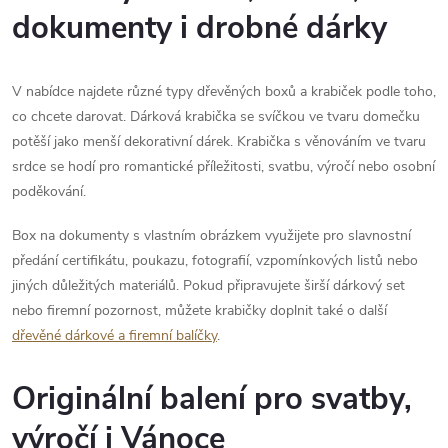
dokumenty i drobné dárky
V nabídce najdete různé typy dřevěných boxů a krabiček podle toho,
co chcete darovat. Dárková krabička se svíčkou ve tvaru domečku
potěší jako menší dekorativní dárek. Krabička s věnováním ve tvaru
srdce se hodí pro romantické příležitosti, svatbu, výročí nebo osobní
poděkování.
Box na dokumenty s vlastním obrázkem využijete pro slavnostní
předání certifikátu, poukazu, fotografií, vzpomínkových listů nebo
jiných důležitých materiálů. Pokud připravujete širší dárkový set
nebo firemní pozornost, můžete krabičky doplnit také o další
dřevěné dárkové a firemní balíčky
.
Originální balení pro svatby,
výročí i Vánoce