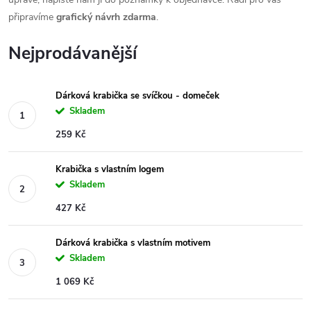
připravíme
grafický návrh zdarma
.
Nejprodávanější
Dárková krabička se svíčkou - domeček
Skladem
259 Kč
Krabička s vlastním logem
Skladem
427 Kč
Dárková krabička s vlastním motivem
Skladem
1 069 Kč