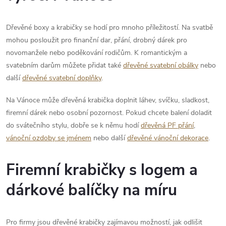
Dřevěné boxy a krabičky se hodí pro mnoho příležitostí. Na svatbě
mohou posloužit pro finanční dar, přání, drobný dárek pro
novomanžele nebo poděkování rodičům. K romantickým a
svatebním darům můžete přidat také
dřevěné svatební obálky
nebo
další
dřevěné svatební doplňky
.
Na Vánoce může dřevěná krabička doplnit láhev, svíčku, sladkost,
firemní dárek nebo osobní pozornost. Pokud chcete balení doladit
do svátečního stylu, dobře se k němu hodí
dřevěná PF přání
,
vánoční ozdoby se jménem
nebo další
dřevěné vánoční dekorace
.
Firemní krabičky s logem a
dárkové balíčky na míru
Pro firmy jsou dřevěné krabičky zajímavou možností, jak odlišit