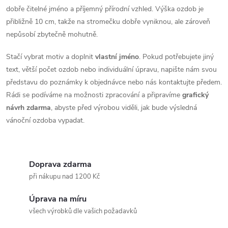
dobře čitelné jméno a příjemný přírodní vzhled. Výška ozdob je
přibližně 10 cm, takže na stromečku dobře vyniknou, ale zároveň
nepůsobí zbytečně mohutně.
Stačí vybrat motiv a doplnit
vlastní jméno
. Pokud potřebujete jiný
text, větší počet ozdob nebo individuální úpravu, napište nám svou
představu do poznámky k objednávce nebo nás kontaktujte předem.
Rádi se podíváme na možnosti zpracování a připravíme
grafický
návrh zdarma
, abyste před výrobou viděli, jak bude výsledná
vánoční ozdoba vypadat.
Doprava zdarma
při nákupu nad 1200 Kč
Úprava na míru
všech výrobků dle vašich požadavků