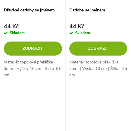
Dřevěné ozdoby se jménem
Ozdoba se jménem
44 Kč
44 Kč
Skladem
Skladem
ZOBRAZIT
ZOBRAZIT
Materiál: topolová překližka
Materiál: topolová překližka
3mm | Výška: 10 cm | Šířka: 8,5
3mm | Výška: 10 cm | Šířka: 8,5
cm
cm