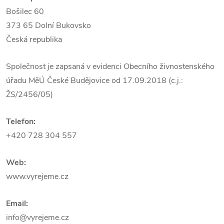
Bošilec 60
373 65 Dolní Bukovsko
Česká republika
Společnost je zapsaná v evidenci Obecního živnostenského
úřadu MěÚ České Budějovice od 17.09.2018 (c.j.:
ŽS/2456/05)
Telefon:
+420 728 304 557
Web:
www.vyrejeme.cz
Email:
info@vyrejeme.cz