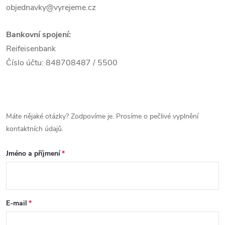
objednavky@vyrejeme.cz
Bankovní spojení:
Reifeisenbank
Číslo účtu: 848708487 / 5500
Máte nějaké otázky? Zodpovíme je. Prosíme o pečlivé vyplnění
kontaktních údajů.
Jméno a příjmení
E-mail