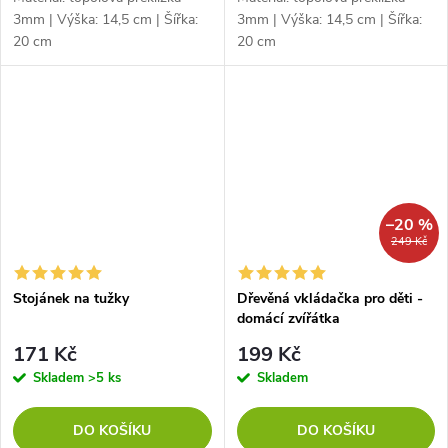
3mm | Výška: 14,5 cm | Šířka:
3mm | Výška: 14,5 cm | Šířka:
20 cm
20 cm
–20 %
249 Kč
Stojánek na tužky
Dřevěná vkládačka pro děti -
domácí zvířátka
171 Kč
199 Kč
Skladem
>5 ks
Skladem
DO KOŠÍKU
DO KOŠÍKU