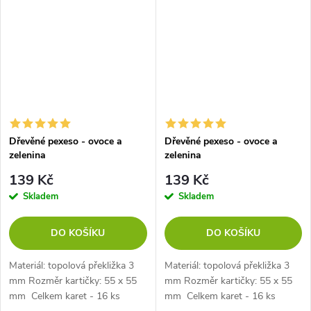
Dřevěné pexeso - ovoce a
Dřevěné pexeso - ovoce a
zelenina
zelenina
139 Kč
139 Kč
Skladem
Skladem
DO KOŠÍKU
DO KOŠÍKU
Materiál: topolová překližka 3
Materiál: topolová překližka 3
mm Rozměr kartičky: 55 x 55
mm Rozměr kartičky: 55 x 55
mm Celkem karet - 16 ks
mm Celkem karet - 16 ks