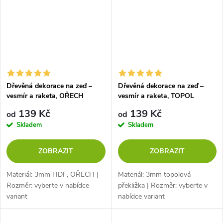
Dřevěná dekorace na zeď –
Dřevěná dekorace na zeď –
vesmír a raketa, OŘECH
vesmír a raketa, TOPOL
139 Kč
139 Kč
od
od
Skladem
Skladem
ZOBRAZIT
ZOBRAZIT
Materiál: 3mm HDF, OŘECH |
Materiál: 3mm topolová
Rozměr: vyberte v nabídce
překližka | Rozměr: vyberte v
variant
nabídce variant