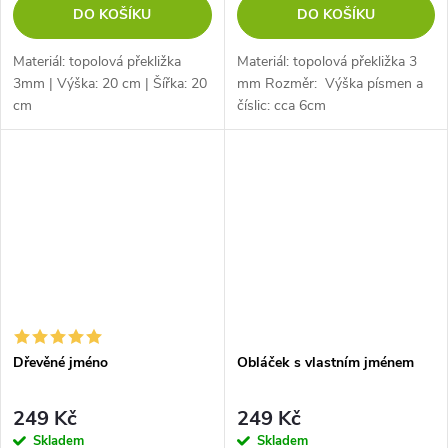
DO KOŠÍKU
DO KOŠÍKU
Materiál: topolová překližka
Materiál: topolová překližka 3
3mm | Výška: 20 cm | Šířka: 20
mm Rozměr: Výška písmen a
cm
číslic: cca 6cm
Dřevěné jméno
Obláček s vlastním jménem
249 Kč
249 Kč
Skladem
Skladem