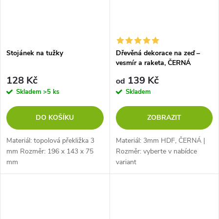
Stojánek na tužky
Dřevěná dekorace na zeď –
vesmír a raketa, ČERNÁ
128 Kč
139 Kč
od
Skladem
>5 ks
Skladem
DO KOŠÍKU
ZOBRAZIT
Materiál: topolová překližka 3
Materiál: 3mm HDF, ČERNÁ |
mm Rozměr: 196 x 143 x 75
Rozměr: vyberte v nabídce
mm
variant