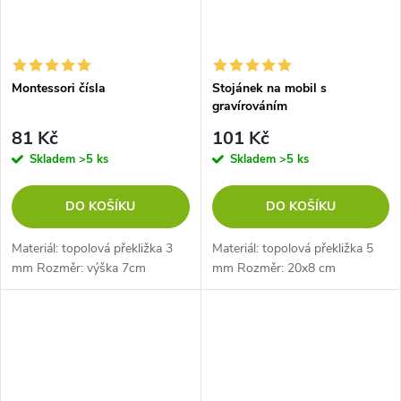
Montessori čísla
Stojánek na mobil s
gravírováním
81 Kč
101 Kč
Skladem
>5 ks
Skladem
>5 ks
DO KOŠÍKU
DO KOŠÍKU
Materiál: topolová překližka 3
Materiál: topolová překližka 5
mm Rozměr: výška 7cm
mm Rozměr: 20x8 cm