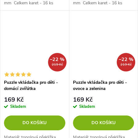
mm Celkem karet - 16 ks
mm Celkem karet - 16 ks
–22 %
–22 %
219 Kč
219 Kč
Puzzle vkládačka pro děti -
Puzzle vkládačka pro děti -
domácí zvířátka
ovoce a zelenina
169 Kč
169 Kč
Skladem
Skladem
DO KOŠÍKU
DO KOŠÍKU
Materiál: topolová překližka
Materiál: topolová překližka