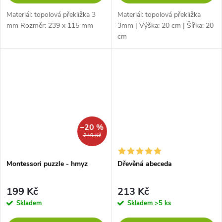
Materiál: topolová překližka 3
Materiál: topolová překližka
mm Rozměr: 239 x 115 mm
3mm | Výška: 20 cm | Šířka: 20
cm
–20 %
249 Kč
Montessori puzzle - hmyz
Dřevěná abeceda
199 Kč
213 Kč
Skladem
Skladem
>5 ks