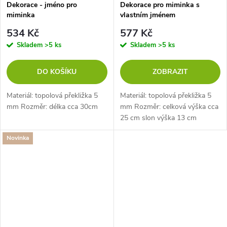
Dekorace - jméno pro
Dekorace pro miminka s
miminka
vlastním jménem
534 Kč
577 Kč
Skladem
>5 ks
Skladem
>5 ks
DO KOŠÍKU
ZOBRAZIT
Materiál: topolová překližka 5
Materiál: topolová překližka 5
mm Rozměr: délka cca 30cm
mm Rozměr: celková výška cca
25 cm slon výška 13 cm
Novinka