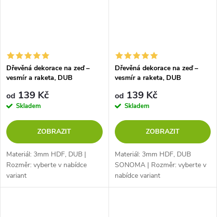
Dřevěná dekorace na zeď –
Dřevěná dekorace na zeď –
vesmír a raketa, DUB
vesmír a raketa, DUB
SONOMA
139 Kč
139 Kč
od
od
Skladem
Skladem
ZOBRAZIT
ZOBRAZIT
Materiál: 3mm HDF, DUB |
Materiál: 3mm HDF, DUB
Rozměr: vyberte v nabídce
SONOMA | Rozměr: vyberte v
variant
nabídce variant