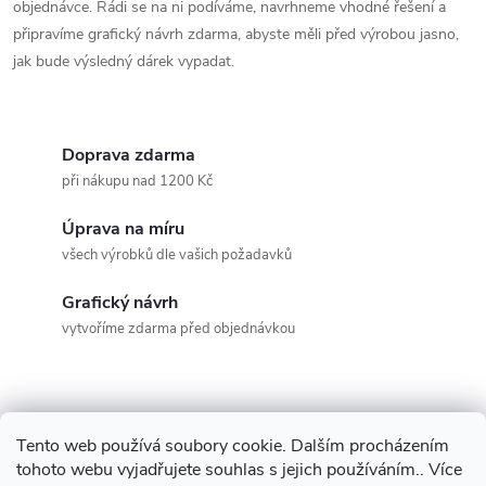
objednávce. Rádi se na ni podíváme, navrhneme vhodné řešení a
připravíme grafický návrh zdarma, abyste měli před výrobou jasno,
jak bude výsledný dárek vypadat.
Doprava zdarma
při nákupu nad 1200 Kč
Úprava na míru
všech výrobků dle vašich požadavků
Grafický návrh
vytvoříme zdarma před objednávkou
Tento web používá soubory cookie. Dalším procházením
Z
tohoto webu vyjadřujete souhlas s jejich používáním.. Více