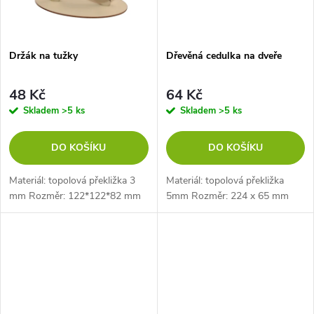
Držák na tužky
Dřevěná cedulka na dveře
48 Kč
64 Kč
Skladem
>5 ks
Skladem
>5 ks
DO KOŠÍKU
DO KOŠÍKU
Materiál: topolová překližka 3
Materiál: topolová překližka
mm Rozměr: 122*122*82 mm
5mm Rozměr: 224 x 65 mm