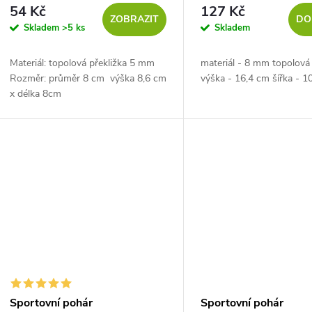
54 Kč
127 Kč
ZOBRAZIT
DO
Skladem
>5 ks
Skladem
Materiál: topolová překližka 5 mm
materiál - 8 mm topolová 
Rozměr: průměr 8 cm výška 8,6 cm
výška - 16,4 cm šířka - 1
x délka 8cm
Sportovní pohár
Sportovní pohár