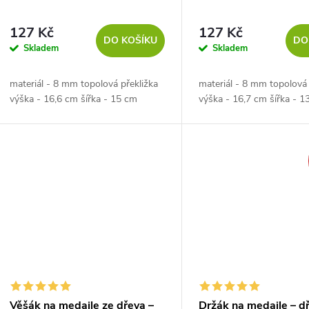
127 Kč
127 Kč
DO KOŠÍKU
DO
Skladem
Skladem
materiál - 8 mm topolová překližka
materiál - 8 mm topolová 
výška - 16,6 cm šířka - 15 cm
výška - 16,7 cm šířka - 1
Věšák na medaile ze dřeva –
Držák na medaile – d