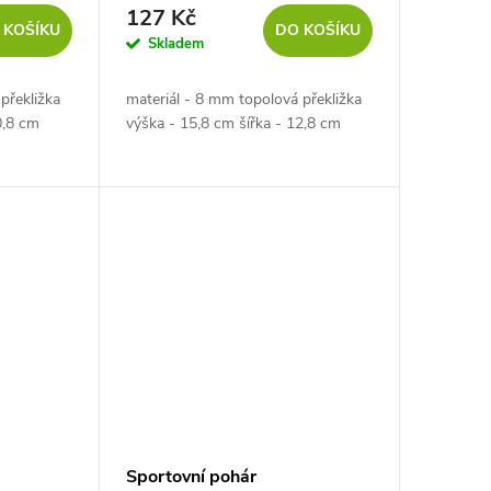
127 Kč
 KOŠÍKU
DO KOŠÍKU
Skladem
překližka
materiál - 8 mm topolová překližka
0,8 cm
výška - 15,8 cm šířka - 12,8 cm
Sportovní pohár