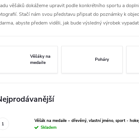
adu věšáků dokážeme upravit podle konkrétního sportu a dopl
otografií. Stačí nám svou představu připsat do poznámky k obje
darma, abyste předem viděli, jak bude výsledný výrobek vypadat
Věšáky na
Poháry
medaile
Nejprodávanější
Věšák na medaile – dřevěný, vlastní jméno, sport - hoke
Skladem