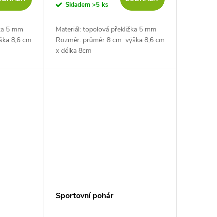
Skladem
>5 ks
žka 5 mm
Materiál: topolová překližka 5 mm
ška 8,6 cm
Rozměr: průměr 8 cm výška 8,6 cm
x délka 8cm
Sportovní pohár