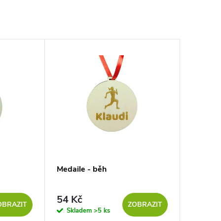
Medaile - běh
54 Kč
OBRAZIT
ZOBRAZIT
Skladem
>5 ks