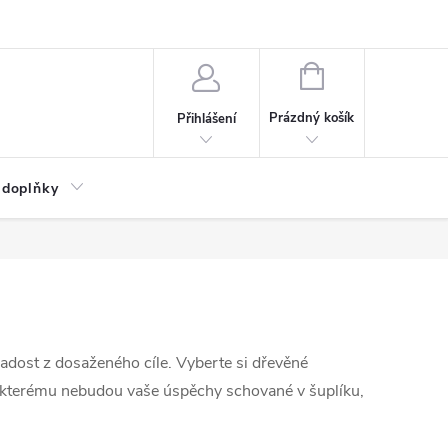
NÁKUPNÍ
KOŠÍK
Prázdný košík
Přihlášení
 doplňky
adost z dosaženého cíle. Vyberte si dřevěné
y kterému nebudou vaše úspěchy schované v šuplíku,