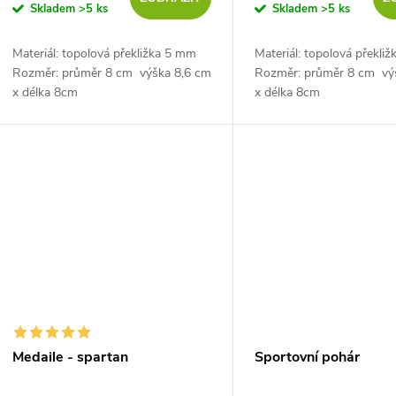
Skladem
>5 ks
Skladem
>5 ks
Materiál: topolová překližka 5 mm
Materiál: topolová překli
Rozměr: průměr 8 cm výška 8,6 cm
Rozměr: průměr 8 cm vý
x délka 8cm
x délka 8cm
Medaile - spartan
Sportovní pohár