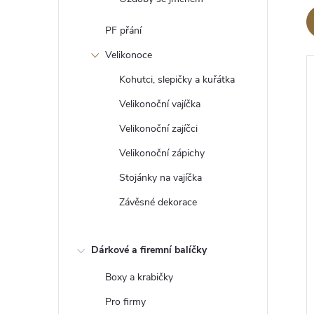
PF přání
Velikonoce
Kohutci, slepičky a kuřátka
í
Velikonoční vajíčka
Velikonoční zajíčci
Velikonoční zápichy
i
Stojánky na vajíčka
Závěsné dekorace
Dárkové a firemní balíčky
Boxy a krabičky
Pro firmy