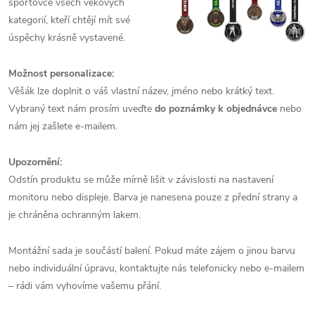
sportovce všech věkových
kategorií, kteří chtějí mít své
úspěchy krásně vystavené.
Možnost personalizace:
Věšák lze doplnit o váš vlastní název, jméno nebo krátký text.
Vybraný text nám prosím uveďte
do poznámky k objednávce
nebo
nám jej zašlete e‑mailem.
Upozornění:
Odstín produktu se může mírně lišit v závislosti na nastavení
monitoru nebo displeje. Barva je nanesena pouze z přední strany a
je chráněna ochranným lakem.
Montážní sada je součástí balení. Pokud máte zájem o jinou barvu
nebo individuální úpravu, kontaktujte nás telefonicky nebo e‑mailem
– rádi vám vyhovíme vašemu přání.