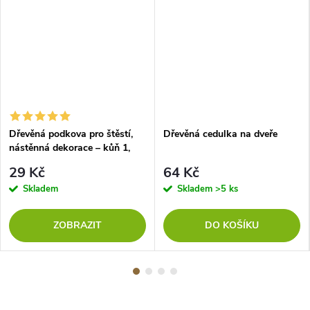
Dřevěná podkova pro štěstí,
Dřevěná cedulka na dveře
nástěnná dekorace – kůň 1,
TOPOL
29 Kč
64 Kč
Skladem
Skladem
>5 ks
ZOBRAZIT
DO KOŠÍKU