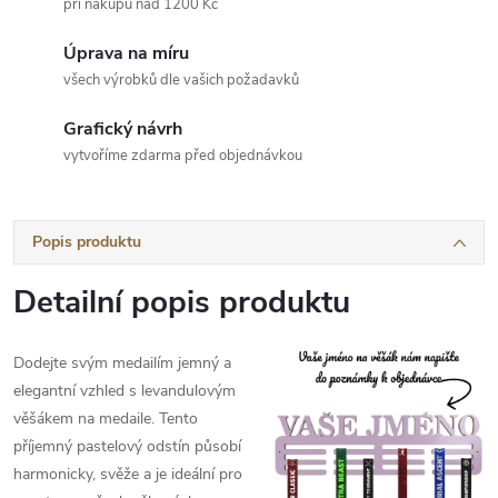
při nákupu nad 1200 Kč
Úprava na míru
všech výrobků dle vašich požadavků
Grafický návrh
vytvoříme zdarma před objednávkou
Popis produktu
Detailní popis produktu
Dodejte svým medailím jemný a
elegantní vzhled s levandulovým
věšákem na medaile. Tento
příjemný pastelový odstín působí
harmonicky, svěže a je ideální pro