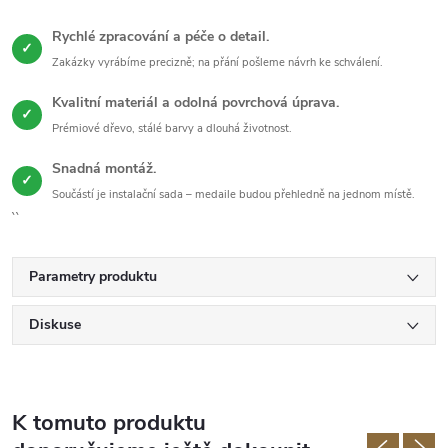
Rychlé zpracování a péče o detail.
✓
Zakázky vyrábíme precizně; na přání pošleme návrh ke schválení.
Kvalitní materiál a odolná povrchová úprava.
✓
Prémiové dřevo, stálé barvy a dlouhá životnost.
Snadná montáž.
✓
Součástí je instalační sada – medaile budou přehledně na jednom místě.
``
Parametry produktu
Diskuse
K tomuto produktu