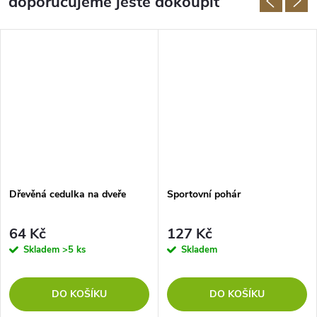
doporučujeme ještě dokoupit
Dřevěná cedulka na dveře
Sportovní pohár
64 Kč
127 Kč
Skladem
>5 ks
Skladem
DO KOŠÍKU
DO KOŠÍKU