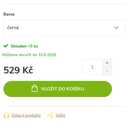
Barva
Skladem
>5 ks
10.8.2026
529 Kč
Měrná
cena:
VLOŽIT DO KOŠÍKU
Dotaz k produktu
Sdílet