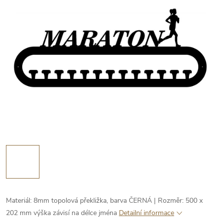
Materiál: 8mm topolová překližka, barva ČERNÁ | Rozměr: 500 x
202 mm výška závisí na délce jména
Detailní informace