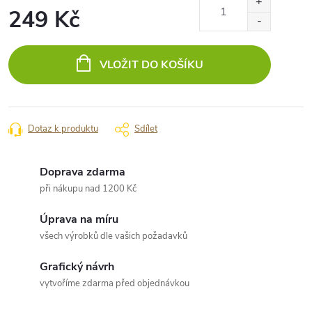
249 Kč
Měrná
cena:
VLOŽIT DO KOŠÍKU
Dotaz k produktu
Sdílet
Doprava zdarma
při nákupu nad 1200 Kč
Úprava na míru
všech výrobků dle vašich požadavků
Grafický návrh
vytvoříme zdarma před objednávkou