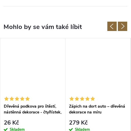
Dřevěná podkova pro štěstí,
Zápich na dort auto – dřevěná
nástěnná dekorace - čtyřlístek,
dekorace na míru
ČERNÁ
26 Kč
279 Kč
Skladem
Skladem