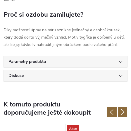
Proč si ozdobu zamilujete?
Díky možnosti úprav na míru vznikne jedinečný a osobní kousek,
který dodá dortu výjimečný vzhled. Motiv tygříka je oblíbený u dětí,
ale lze jej kdykoliv nahradit jiným obrázkem podle vašeho přání.
Parametry produktu
Diskuse
K tomuto produktu
doporučujeme ještě dokoupit
Akce