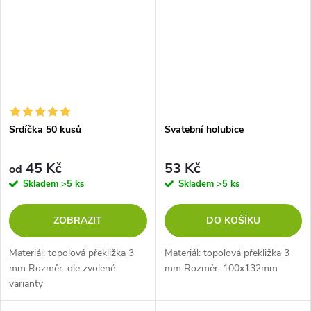
Srdíčka 50 kusů
Svatební holubice
45 Kč
53 Kč
od
Skladem
>5 ks
Skladem
>5 ks
ZOBRAZIT
DO KOŠÍKU
Materiál: topolová překližka 3
Materiál: topolová překližka 3
mm Rozměr: dle zvolené
mm Rozměr: 100x132mm
varianty