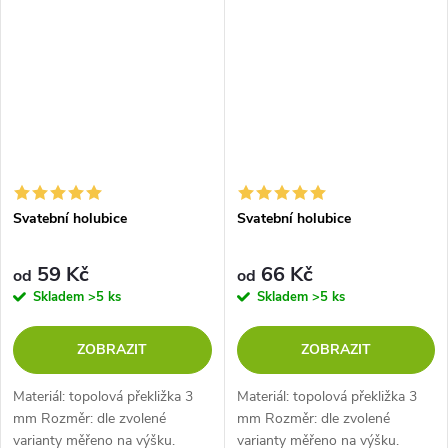
Svatební holubice
Svatební holubice
59 Kč
66 Kč
od
od
Skladem
>5 ks
Skladem
>5 ks
ZOBRAZIT
ZOBRAZIT
Materiál: topolová překližka 3
Materiál: topolová překližka 3
mm Rozměr: dle zvolené
mm Rozměr: dle zvolené
varianty měřeno na výšku.
varianty měřeno na výšku.