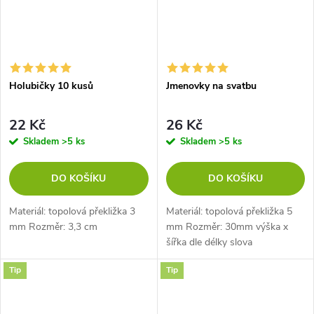
Holubičky 10 kusů
Jmenovky na svatbu
22 Kč
26 Kč
Skladem
>5 ks
Skladem
>5 ks
DO KOŠÍKU
DO KOŠÍKU
Materiál: topolová překližka 3
Materiál: topolová překližka 5
mm Rozměr: 3,3 cm
mm Rozměr: 30mm výška x
šířka dle délky slova
Tip
Tip