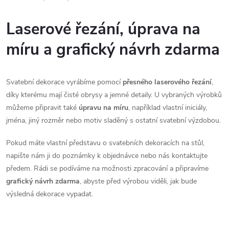
Laserové řezání, úprava na
míru a grafický návrh zdarma
Svatební dekorace vyrábíme pomocí
přesného laserového řezání
,
díky kterému mají čisté obrysy a jemné detaily. U vybraných výrobků
můžeme připravit také
úpravu na míru
, například vlastní iniciály,
jména, jiný rozměr nebo motiv sladěný s ostatní svatební výzdobou.
Pokud máte vlastní představu o svatebních dekoracích na stůl,
napište nám ji do poznámky k objednávce nebo nás kontaktujte
předem. Rádi se podíváme na možnosti zpracování a připravíme
grafický návrh zdarma
, abyste před výrobou viděli, jak bude
výsledná dekorace vypadat.