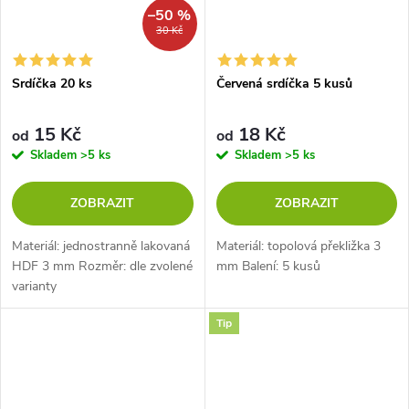
–50 %
30 Kč
Srdíčka 20 ks
Červená srdíčka 5 kusů
15 Kč
18 Kč
od
od
Skladem
>5 ks
Skladem
>5 ks
ZOBRAZIT
ZOBRAZIT
Materiál: jednostranně lakovaná
Materiál: topolová překližka 3
HDF 3 mm Rozměr: dle zvolené
mm Balení: 5 kusů
varianty
Tip