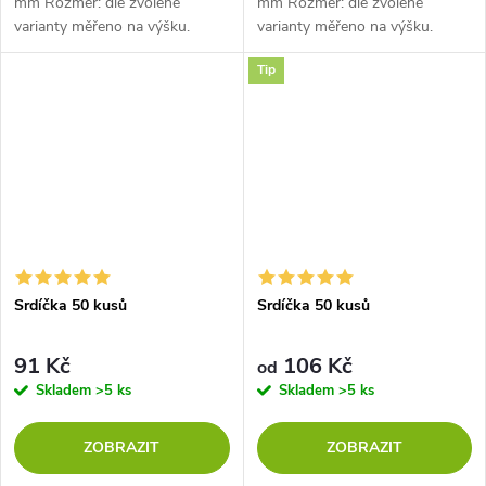
mm Rozměr: dle zvolené
mm Rozměr: dle zvolené
varianty měřeno na výšku.
varianty měřeno na výšku.
Tip
Srdíčka 50 kusů
Srdíčka 50 kusů
91 Kč
106 Kč
od
Skladem
>5 ks
Skladem
>5 ks
ZOBRAZIT
ZOBRAZIT