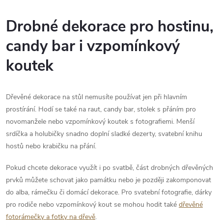
Drobné dekorace pro hostinu,
candy bar i vzpomínkový
koutek
Dřevěné dekorace na stůl nemusíte používat jen při hlavním
prostírání. Hodí se také na raut, candy bar, stolek s přáním pro
novomanžele nebo vzpomínkový koutek s fotografiemi. Menší
srdíčka a holubičky snadno doplní sladké dezerty, svatební knihu
hostů nebo krabičku na přání.
Pokud chcete dekorace využít i po svatbě, část drobných dřevěných
prvků můžete schovat jako památku nebo je později zakomponovat
do alba, rámečku či domácí dekorace. Pro svatební fotografie, dárky
pro rodiče nebo vzpomínkový kout se mohou hodit také
dřevěné
fotorámečky a fotky na dřevě
.