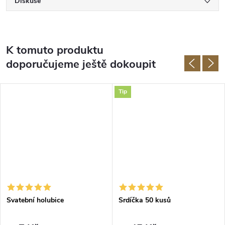
Diskuse
K tomuto produktu
doporučujeme ještě dokoupit
Tip
Svatební holubice
Srdíčka 50 kusů