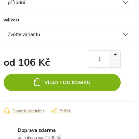
velikost
od
106 Kč
Měrná
cena:
VLOŽIT DO KOŠÍKU
Dotaz k produktu
Sdílet
Doprava zdarma
při nákupu nad 1200 Kč