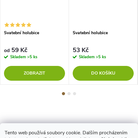
Svatební holubice
Svatební holubice
59 Kč
53 Kč
od
Skladem
>5 ks
Skladem
>5 ks
ZOBRAZIT
DO KOŠÍKU
Tento web používá soubory cookie. Dalším procházením