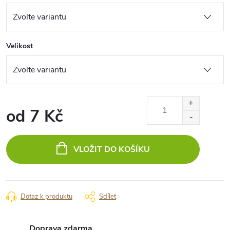
Velikost
od
7 Kč
Měrná
cena:
VLOŽIT DO KOŠÍKU
Dotaz k produktu
Sdílet
Doprava zdarma