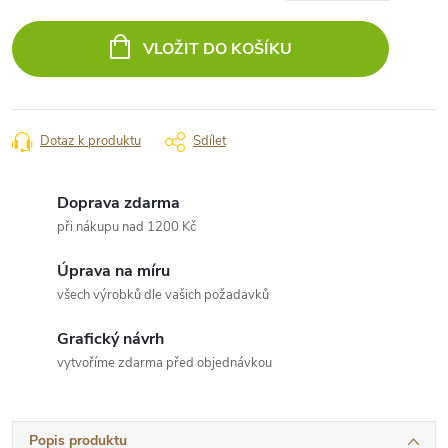
Měrná
cena:
VLOŽIT DO KOŠÍKU
Dotaz k produktu
Sdílet
Doprava zdarma
při nákupu nad 1200 Kč
Úprava na míru
všech výrobků dle vašich požadavků
Grafický návrh
vytvoříme zdarma před objednávkou
Popis produktu