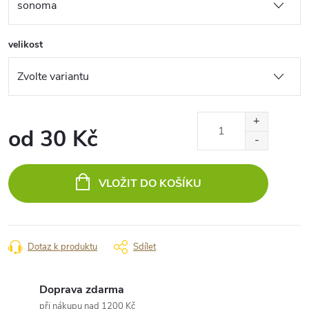
velikost
od
30 Kč
Měrná
cena:
VLOŽIT DO KOŠÍKU
Dotaz k produktu
Sdílet
Doprava zdarma
při nákupu nad 1200 Kč