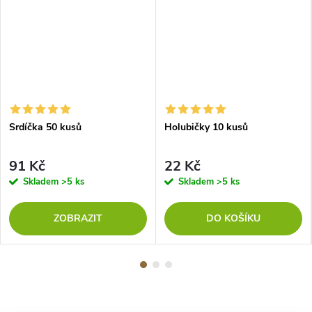
Srdíčka 50 kusů
Holubičky 10 kusů
91 Kč
22 Kč
Skladem
>5 ks
Skladem
>5 ks
ZOBRAZIT
DO KOŠÍKU