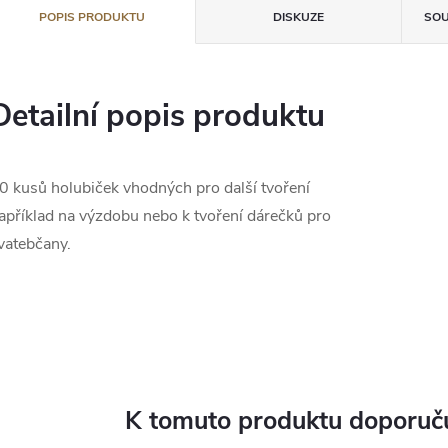
POPIS PRODUKTU
DISKUZE
SOU
Detailní popis produktu
0 kusů holubiček vhodných pro další tvoření
apříklad na výzdobu nebo k tvoření dárečků pro
vatebčany.
K tomuto produktu doporuču