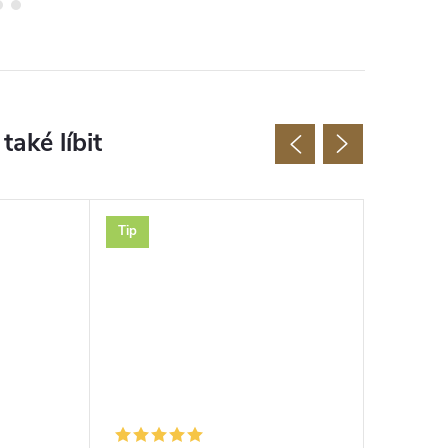
Tip
Tip