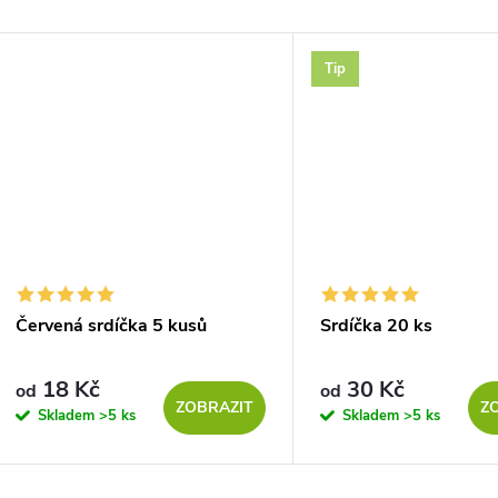
Tip
Červená srdíčka 5 kusů
Srdíčka 20 ks
18 Kč
30 Kč
od
od
ZOBRAZIT
Z
Skladem
>5 ks
Skladem
>5 ks