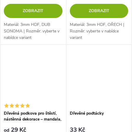
ZOBRAZIT
ZOBRAZIT
Materiál: 3mm HDF, DUB
Materiál: 3mm HDF, OŘECH |
SONOMA | Rozměr: vyberte v
Rozměr: vyberte v nabídce
nabídce variant
variant
Dřevěná podkova pro štěstí,
Dřevěné podtácky
nástěnná dekorace – mandala,
TOPOL
29 Kč
33 Kč
od