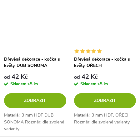
Dřevěná dekorace - kočka s
Dřevěná dekorace - kočka s
květy, DUB SONOMA
květy, OŘECH
42 Kč
42 Kč
od
od
Skladem
>5 ks
Skladem
>5 ks
ZOBRAZIT
ZOBRAZIT
Materiál: 3 mm HDF DUB
Materiál: 3 mm HDF, OŘECH
SONOMA Rozměr: dle zvolené
Rozměr: dle zvolené varianty
varianty