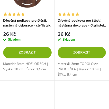
Dřevěná podkova pro štěstí,
Dřevěná podkova pro štěstí,
nástěnná dekorace - čtyřlístek,
nástěnná dekorace - čtyřlístek,
OŘECH
TOPOL
26 Kč
26 Kč
Skladem
Skladem
ZOBRAZIT
ZOBRAZIT
Materiál: 3mm HDF, OŘECH |
Materiál: 3mm TOPOLOVÁ
Výška: 10 cm | Šířka: 8,4 cm
PŘEKLIŽKA | Výška: 10 cm |
Šířka: 8,4 cm