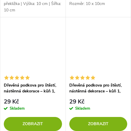
překližka | Výška: 10 cm | Šířka:
Rozměr: 10 x 10cm
10 cm
Dřevěná podkova pro štěstí,
Dřevěná podkova pro štěstí,
nástěnná dekorace – kůň 1,
nástěnná dekorace – kůň 1,
DUB SONOMA
OŘECH
29 Kč
29 Kč
Skladem
Skladem
ZOBRAZIT
ZOBRAZIT