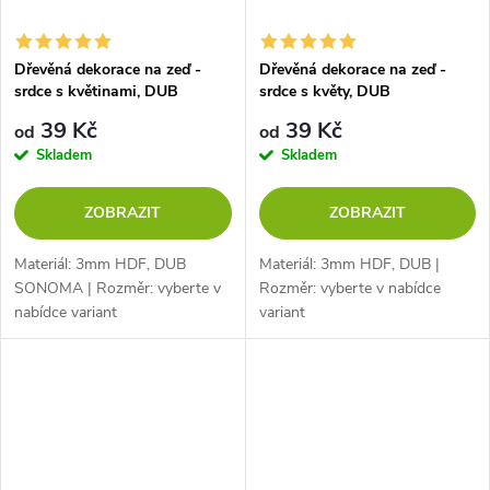
Dřevěná dekorace na zeď -
Dřevěná dekorace na zeď -
srdce s květinami, DUB
srdce s květy, DUB
SONOMA
39 Kč
39 Kč
od
od
Skladem
Skladem
ZOBRAZIT
ZOBRAZIT
Materiál: 3mm HDF, DUB
Materiál: 3mm HDF, DUB |
SONOMA | Rozměr: vyberte v
Rozměr: vyberte v nabídce
nabídce variant
variant