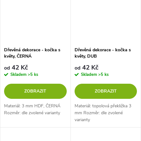
Dřevěná dekorace - kočka s
Dřevěná dekorace - kočka s
květy, ČERNÁ
květy, DUB
42 Kč
42 Kč
od
od
Skladem
>5 ks
Skladem
>5 ks
ZOBRAZIT
ZOBRAZIT
Materiál: 3 mm HDF, ČERNÁ
Materiál: topolová překližka 3
Rozměr: dle zvolené varianty
mm Rozměr: dle zvolené
varianty