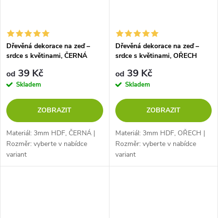
Dřevěná dekorace na zeď –
Dřevěná dekorace na zeď –
srdce s květinami, ČERNÁ
srdce s květinami, OŘECH
39 Kč
39 Kč
od
od
Skladem
Skladem
ZOBRAZIT
ZOBRAZIT
Materiál: 3mm HDF, ČERNÁ |
Materiál: 3mm HDF, OŘECH |
Rozměr: vyberte v nabídce
Rozměr: vyberte v nabídce
variant
variant