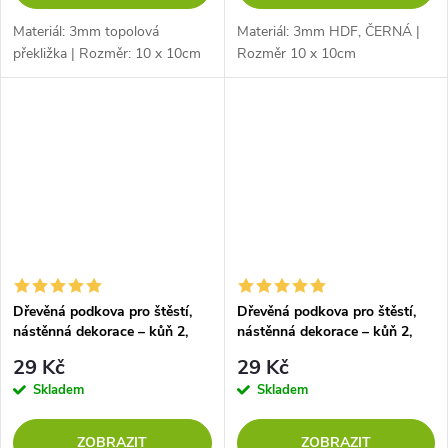
Materiál: 3mm topolová
Materiál: 3mm HDF, ČERNÁ |
překližka | Rozměr: 10 x 10cm
Rozměr 10 x 10cm
Dřevěná podkova pro štěstí,
Dřevěná podkova pro štěstí,
nástěnná dekorace – kůň 2,
nástěnná dekorace – kůň 2,
DUB SONOMA
OŘECH
29 Kč
29 Kč
Skladem
Skladem
ZOBRAZIT
ZOBRAZIT