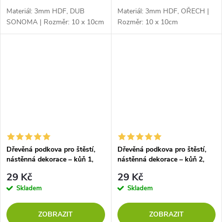
Materiál: 3mm HDF, DUB
Materiál: 3mm HDF, OŘECH |
SONOMA | Rozměr: 10 x 10cm
Rozměr: 10 x 10cm
Dřevěná podkova pro štěstí,
Dřevěná podkova pro štěstí,
nástěnná dekorace – kůň 1,
nástěnná dekorace – kůň 2,
TOPOL
ČERNÁ
29 Kč
29 Kč
Skladem
Skladem
ZOBRAZIT
ZOBRAZIT