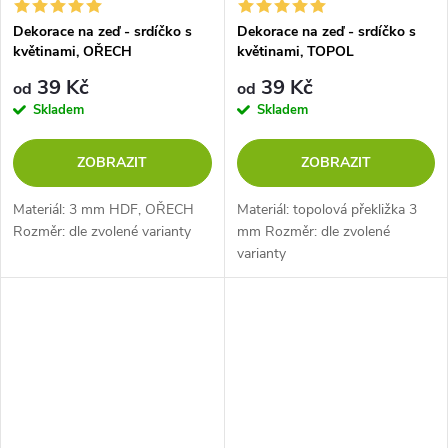
Dekorace na zeď - srdíčko s
Dekorace na zeď - srdíčko s
květinami, OŘECH
květinami, TOPOL
39 Kč
39 Kč
od
od
Skladem
Skladem
ZOBRAZIT
ZOBRAZIT
Materiál: 3 mm HDF, OŘECH
Materiál: topolová překližka 3
Rozměr: dle zvolené varianty
mm Rozměr: dle zvolené
varianty