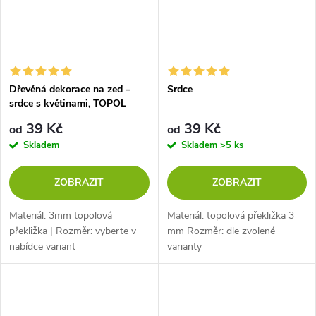
Dřevěná dekorace na zeď –
Srdce
srdce s květinami, TOPOL
39 Kč
39 Kč
od
od
Skladem
Skladem
>5 ks
ZOBRAZIT
ZOBRAZIT
Materiál: 3mm topolová
Materiál: topolová překližka 3
překližka | Rozměr: vyberte v
mm Rozměr: dle zvolené
nabídce variant
varianty