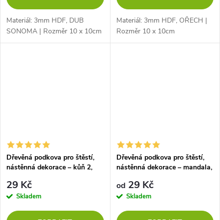
Materiál: 3mm HDF, DUB
Materiál: 3mm HDF, OŘECH |
SONOMA | Rozměr 10 x 10cm
Rozměr 10 x 10cm
Dřevěná podkova pro štěstí,
Dřevěná podkova pro štěstí,
nástěnná dekorace – kůň 2,
nástěnná dekorace – mandala,
TOPOL
ČERNÁ
29 Kč
29 Kč
od
Skladem
Skladem