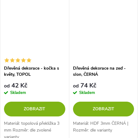
Dřevěná dekorace - kočka s
Dřevěná dekorace na zeď -
květy, TOPOL
slon, ČERNÁ
42 Kč
74 Kč
od
od
Skladem
Skladem
ZOBRAZIT
ZOBRAZIT
Materiál: topolová překližka 3
Materiál: HDF 3mm ČERNÁ |
mm Rozměr: dle zvolené
Rozměr: dle varianty
varianty