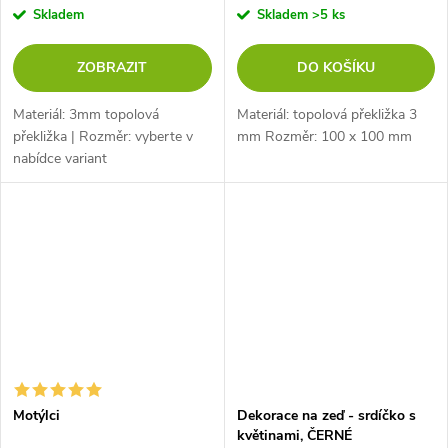
Skladem
Skladem
>5 ks
ZOBRAZIT
DO KOŠÍKU
Materiál: 3mm topolová
Materiál: topolová překližka 3
překližka | Rozměr: vyberte v
mm Rozměr: 100 x 100 mm
nabídce variant
Motýlci
Dekorace na zeď - srdíčko s
květinami, ČERNÉ