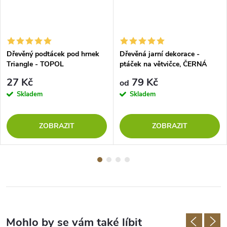
Dřevěný podtácek pod hrnek
Dřevěná jarní dekorace -
Triangle - TOPOL
ptáček na větvičce, ČERNÁ
27 Kč
79 Kč
od
Skladem
Skladem
ZOBRAZIT
ZOBRAZIT