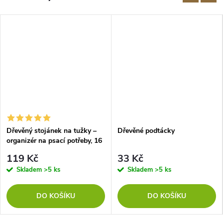
Dřevěný stojánek na tužky –
Dřevěné podtácky
organizér na psací potřeby, 16
otvorů
119 Kč
33 Kč
Skladem
>5 ks
Skladem
>5 ks
DO KOŠÍKU
DO KOŠÍKU