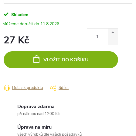
Skladem
11.8.2026
27 Kč
Měrná
cena:
VLOŽIT DO KOŠÍKU
Dotaz k produktu
Sdílet
Doprava zdarma
při nákupu nad 1200 Kč
Úprava na míru
všech výrobků dle vašich požadavků