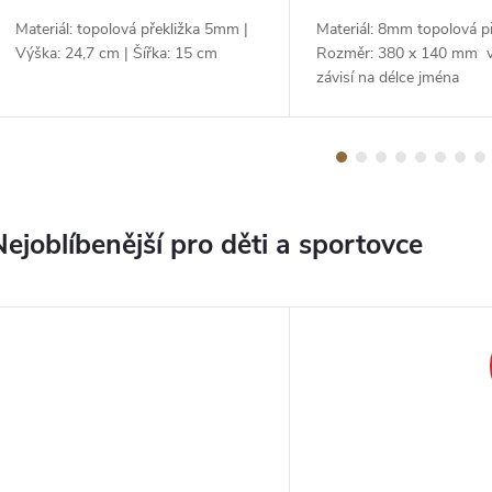
Materiál: topolová překližka 5mm |
Materiál: 8mm topolová př
Výška: 24,7 cm | Šířka: 15 cm
Rozměr: 380 x 140 mm 
závisí na délce jména
Nejoblíbenější pro děti a sportovce