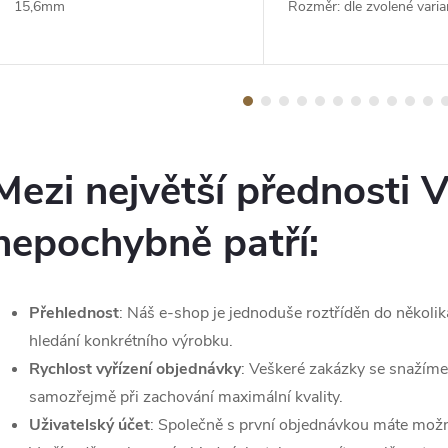
15,6mm
Rozměr: dle zvolené varia
Mezi největší přednosti
nepochybně patří:
Přehlednost
: Náš e-shop je jednoduše roztříděn do několika
hledání konkrétního výrobku.
Rychlost vyřízení objednávky
: Veškeré zakázky se snažíme
samozřejmě při zachování maximální kvality.
Uživatelský účet
: Společně s první objednávkou máte možnos