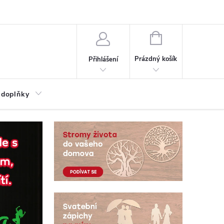
NÁKUPNÍ
KOŠÍK
Prázdný košík
Přihlášení
 doplňky