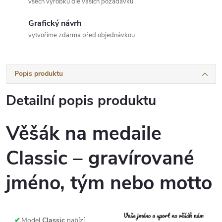
všech výrobků dle vašich požadavků
Grafický návrh
vytvoříme zdarma před objednávkou
Popis produktu
Detailní popis produktu
Věšák na medaile
Classic – gravírované
jméno, tým nebo motto
✔
Model
Classic
nabízí