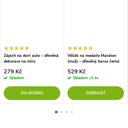
Zápich na dort auto – dřevěná
Věšák na medaile Maraton
dekorace na míru
(muž) – dřevěný, barva černá
279 Kč
529 Kč
Skladem
Skladem
>5 ks
DO KOŠÍKU
ZOBRAZIT