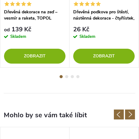
Dřevěná dekorace na zeď –
Dřevěná podkova pro štěstí,
vesmír a raketa, TOPOL
nástěnná dekorace - čtyřlístek,
OŘECH
139 Kč
26 Kč
od
Skladem
Skladem
ZOBRAZIT
ZOBRAZIT