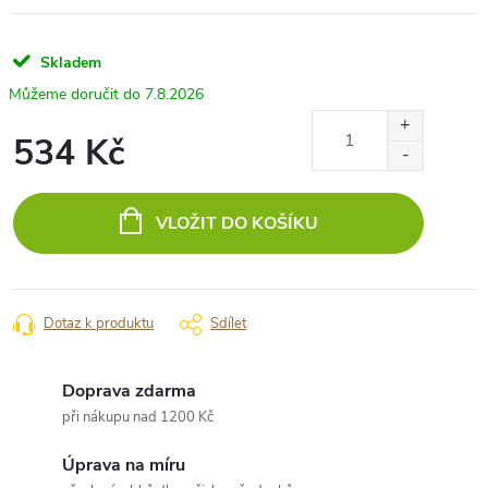
Skladem
7.8.2026
534 Kč
Měrná
cena:
VLOŽIT DO KOŠÍKU
Dotaz k produktu
Sdílet
Doprava zdarma
při nákupu nad 1200 Kč
Úprava na míru