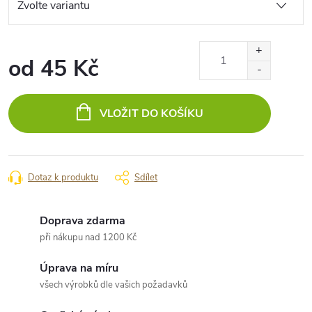
od
45 Kč
Měrná
cena:
VLOŽIT DO KOŠÍKU
Dotaz k produktu
Sdílet
Doprava zdarma
při nákupu nad 1200 Kč
Úprava na míru
všech výrobků dle vašich požadavků