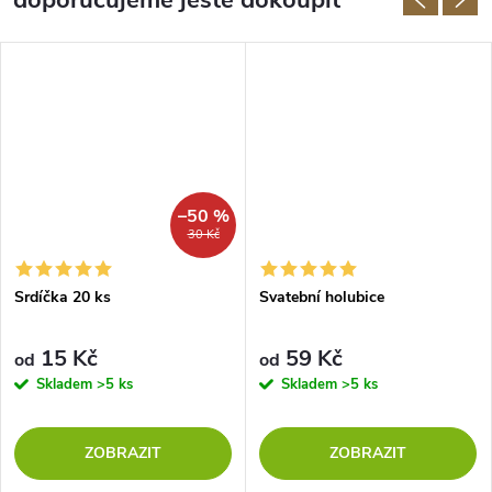
–50 %
30 Kč
Srdíčka 20 ks
Svatební holubice
15 Kč
59 Kč
od
od
Skladem
>5 ks
Skladem
>5 ks
ZOBRAZIT
ZOBRAZIT