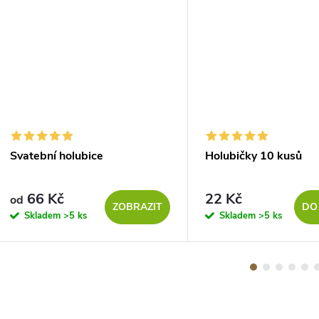
Svatební holubice
Holubičky 10 kusů
66 Kč
22 Kč
od
ZOBRAZIT
DO
Skladem
>5 ks
Skladem
>5 ks