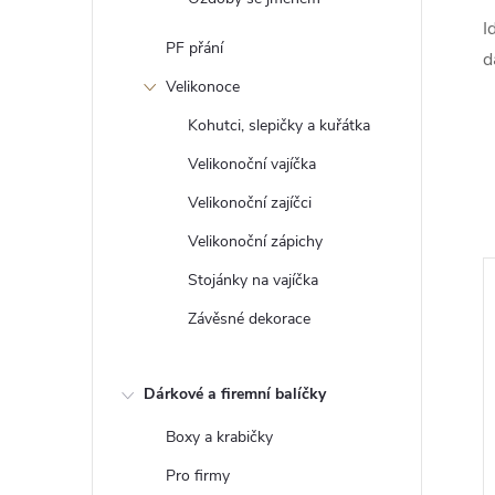
I
PF přání
d
Velikonoce
Kohutci, slepičky a kuřátka
Velikonoční vajíčka
Velikonoční zajíčci
Velikonoční zápichy
Stojánky na vajíčka
Tip
Závěsné dekorace
Dárkové a firemní balíčky
Boxy a krabičky
Pro firmy