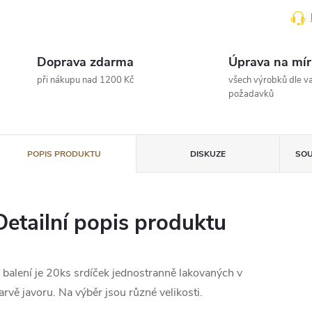
Doprava zdarma
Úprava na mír
při nákupu nad 1200 Kč
všech výrobků dle va
požadavků
POPIS PRODUKTU
DISKUZE
SOU
Detailní popis produktu
 balení je 20ks srdíček jednostranně lakovaných v
arvě javoru. Na výběr jsou různé velikosti.