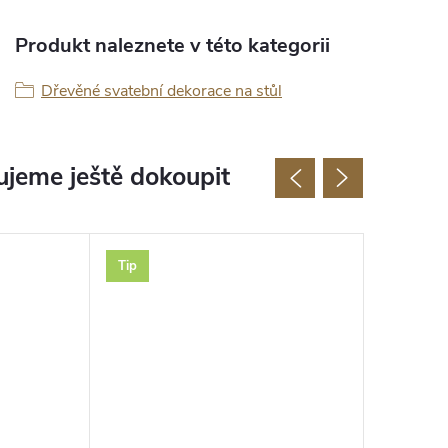
Produkt naleznete v této kategorii
Dřevěné svatební dekorace na stůl
jeme ještě dokoupit
Tip