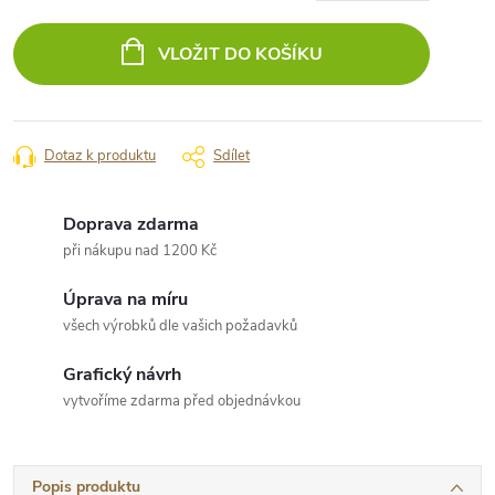
Měrná
cena:
VLOŽIT DO KOŠÍKU
Dotaz k produktu
Sdílet
Doprava zdarma
při nákupu nad 1200 Kč
Úprava na míru
všech výrobků dle vašich požadavků
Grafický návrh
vytvoříme zdarma před objednávkou
Popis produktu