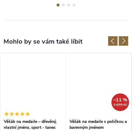
–11 %
1 699 Kč
Věšák na medaile – dřevěný,
Věšák na medaile s poličkou a
vlastní jméno, sport - tanec
barevným jménem