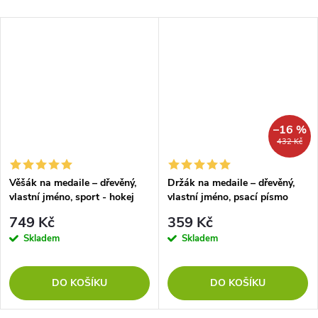
–16 %
432 Kč
Věšák na medaile – dřevěný,
Držák na medaile – dřevěný,
vlastní jméno, sport - hokej
vlastní jméno, psací písmo
749 Kč
359 Kč
Skladem
Skladem
DO KOŠÍKU
DO KOŠÍKU