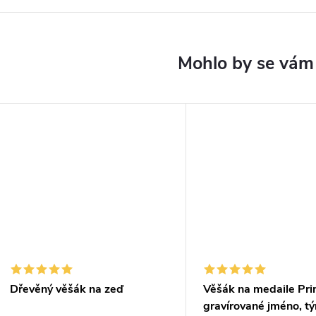
Dřevěný věšák na zeď
Věšák na medaile Pri
gravírované jméno, t