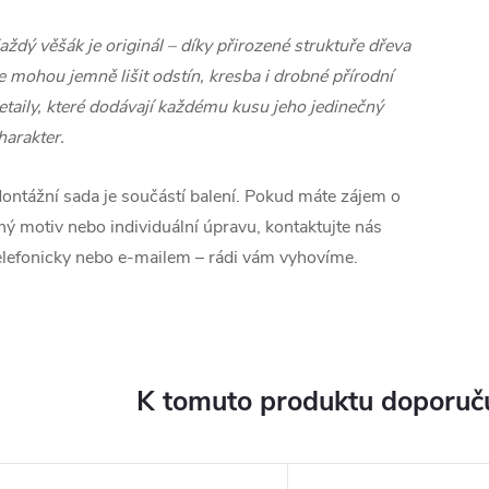
aždý věšák je originál – díky přirozené struktuře dřeva
e mohou jemně lišit odstín, kresba i drobné přírodní
etaily, které dodávají každému kusu jeho jedinečný
harakter.
ontážní sada je součástí balení. Pokud máte zájem o
iný motiv nebo individuální úpravu, kontaktujte nás
elefonicky nebo e‑mailem – rádi vám vyhovíme.
K tomuto produktu doporuču