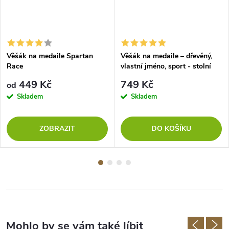
Věšák na medaile Spartan
Věšák na medaile – dřevěný,
Race
vlastní jméno, sport - stolní
tenis
449 Kč
749 Kč
od
Skladem
Skladem
ZOBRAZIT
DO KOŠÍKU