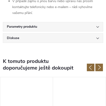
V případě zájmu o jinou barvu nebo úpravu nás prosím
kontaktujte telefonicky nebo e-mailem – rádi vyhovíme
vašemu přání.
Parametry produktu
Diskuse
K tomuto produktu
doporučujeme ještě dokoupit