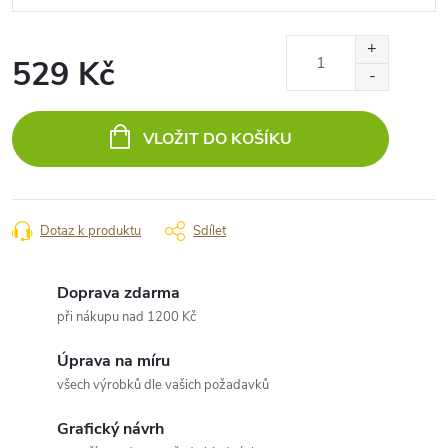
529 Kč
Měrná
cena:
VLOŽIT DO KOŠÍKU
Dotaz k produktu
Sdílet
Doprava zdarma
při nákupu nad 1200 Kč
Úprava na míru
všech výrobků dle vašich požadavků
Grafický návrh