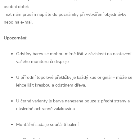
osobní dotek.
Text nám prosím napište do poznámky při vytváření objednávky
nebo na e-mail.
Upozornění:
Odstíny barev se mohou mírně lišit v závislosti na nastavení
vašeho monitoru či displeje.
U přírodní topolové překližky je každý kus originál – může se
lehce lišit kresbou a odstínem dřeva.
U černé varianty je barva nanesena pouze z přední strany a
následně ochranně zalakována.
Montážní sada je součástí balení.