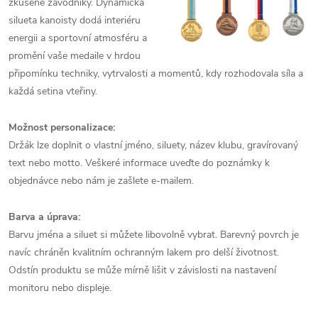
zkušené závodníky. Dynamická
silueta kanoisty dodá interiéru
energii a sportovní atmosféru a
promění vaše medaile v hrdou
připomínku techniky, vytrvalosti a momentů, kdy rozhodovala síla a
každá setina vteřiny.
Možnost personalizace:
Držák lze doplnit o vlastní jméno, siluety, název klubu, gravírovaný
text nebo motto. Veškeré informace uveďte do poznámky k
objednávce nebo nám je zašlete e‑mailem.
Barva a úprava:
Barvu jména a siluet si můžete libovolně vybrat. Barevný povrch je
navíc chráněn kvalitním ochranným lakem pro delší životnost.
Odstín produktu se může mírně lišit v závislosti na nastavení
monitoru nebo displeje.