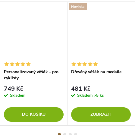
Novinka
Personalizovaný věšák - pro
Dřevěný věšák na medaile
cyklisty
749 Kč
481 Kč
Skladem
Skladem
>5 ks
DO KOŠÍKU
ZOBRAZIT