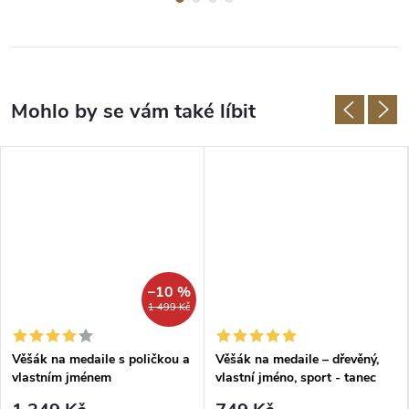
–10 %
1 499 Kč
Věšák na medaile s poličkou a
Věšák na medaile – dřevěný,
vlastním jménem
vlastní jméno, sport - tanec