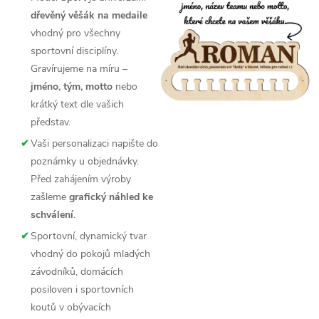
dřevěný věšák na medaile
vhodný pro všechny
sportovní disciplíny.
Gravírujeme na míru –
jméno, tým, motto
nebo
krátký text dle vašich
představ.
✔
Vaši personalizaci napište do
poznámky u objednávky.
Před zahájením výroby
zašleme
grafický náhled ke
schválení
.
✔
Sportovní, dynamický tvar
vhodný do pokojů mladých
závodníků, domácích
posiloven i sportovních
koutů v obývacích