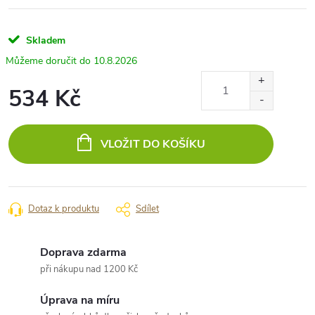
Skladem
10.8.2026
534 Kč
Měrná
cena:
VLOŽIT DO KOŠÍKU
Dotaz k produktu
Sdílet
Doprava zdarma
při nákupu nad 1200 Kč
Úprava na míru