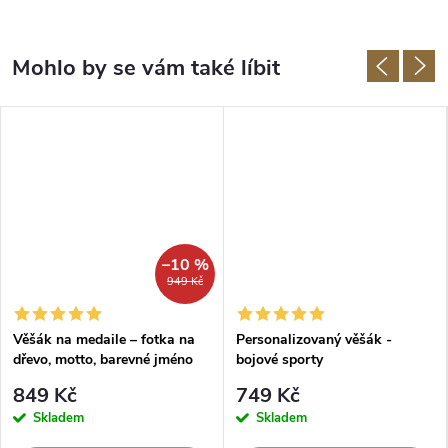
–10 %
949 Kč
Věšák na medaile – fotka na
Personalizovaný věšák -
dřevo, motto, barevné jméno
bojové sporty
849 Kč
749 Kč
Skladem
Skladem