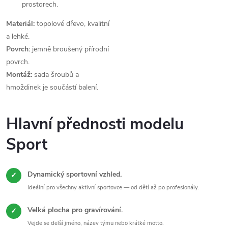
prostorech.
Materiál:
topolové dřevo, kvalitní
a lehké.
Povrch:
jemně broušený přírodní
povrch.
Montáž:
sada šroubů a
hmoždinek je součástí balení.
Hlavní přednosti modelu
Sport
Dynamický sportovní vzhled.
✓
Ideální pro všechny aktivní sportovce — od dětí až po profesionály.
Velká plocha pro gravírování.
✓
Vejde se delší jméno, název týmu nebo krátké motto.