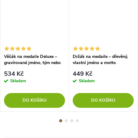
Věšák na medaile Deluxe –
Držák na medaile – dřevěný,
gravírované jméno, tým nebo
vlastní jméno a motto
motto
534 Kč
449 Kč
Skladem
Skladem
DO KOŠÍKU
DO KOŠÍKU