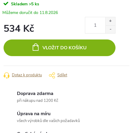
Skladem
>5 ks
11.8.2026
534 Kč
Měrná
cena:
VLOŽIT DO KOŠÍKU
Dotaz k produktu
Sdílet
Doprava zdarma
při nákupu nad 1200 Kč
Úprava na míru
všech výrobků dle vašich požadavků