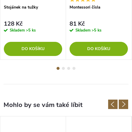
Stojánek na tužky
Montessori čísla
128 Kč
81 Kč
Skladem
>5 ks
Skladem
>5 ks
DO KOŠÍKU
DO KOŠÍKU