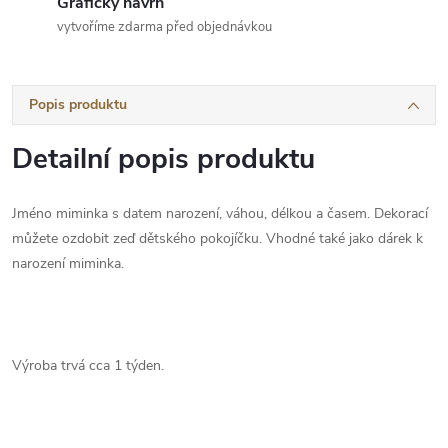
Grafický návrh
vytvoříme zdarma před objednávkou
Popis produktu
Detailní popis produktu
Jméno miminka s datem narození, váhou, délkou a časem. Dekorací
můžete ozdobit zeď dětského pokojíčku. Vhodné také jako dárek k
narození miminka.
Výroba trvá cca 1 týden.