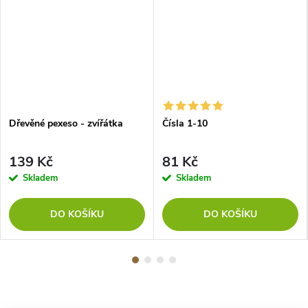
Dřevěné pexeso - zvířátka
Čísla 1-10
139 Kč
81 Kč
Skladem
Skladem
DO KOŠÍKU
DO KOŠÍKU