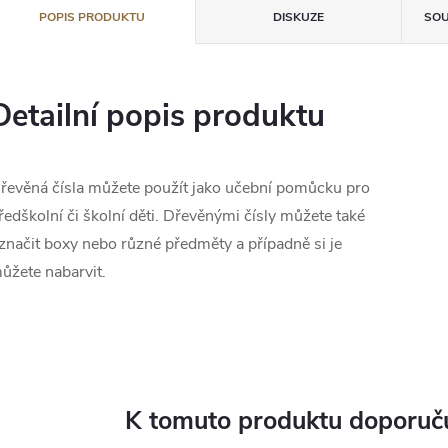
POPIS PRODUKTU
DISKUZE
SOU
Detailní popis produktu
řevěná čísla můžete použít jako učební pomůcku pro
ředškolní či školní děti. Dřevěnými čísly můžete také
značit boxy nebo různé předměty a případně si je
ůžete nabarvit.
K tomuto produktu doporuču