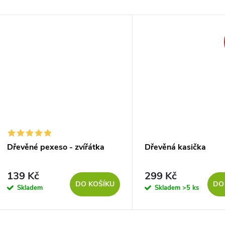
Dřevěné pexeso - zvířátka
Dřevěná kasička
139 Kč
299 Kč
DO KOŠÍKU
DO
Skladem
Skladem
>5 ks