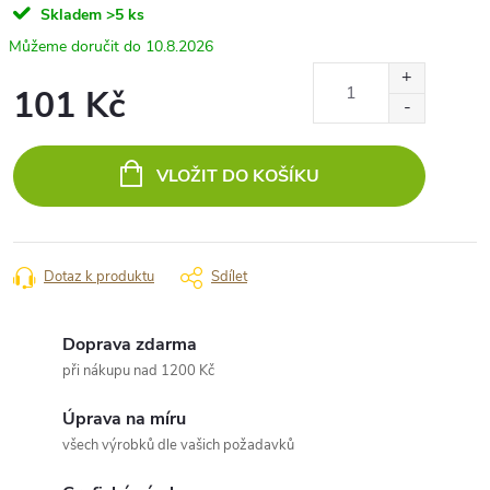
Skladem
>5 ks
10.8.2026
101 Kč
Měrná
cena:
VLOŽIT DO KOŠÍKU
Dotaz k produktu
Sdílet
Doprava zdarma
při nákupu nad 1200 Kč
Úprava na míru
všech výrobků dle vašich požadavků