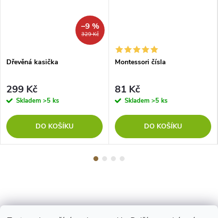
–9 %
329 Kč
Dřevěná kasička
Montessori čísla
299 Kč
81 Kč
Skladem
>5 ks
Skladem
>5 ks
DO KOŠÍKU
DO KOŠÍKU