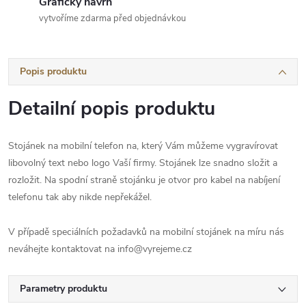
Grafický návrh
vytvoříme zdarma před objednávkou
Popis produktu
Detailní popis produktu
Stojánek na mobilní telefon na, který Vám můžeme vygravírovat
libovolný text nebo logo Vaší firmy. Stojánek lze snadno složit a
rozložit. Na spodní straně stojánku je otvor pro kabel na nabíjení
telefonu tak aby nikde nepřekážel.
V případě speciálních požadavků na mobilní stojánek na míru nás
neváhejte kontaktovat na info@vyrejeme.cz
Parametry produktu