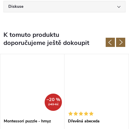
Diskuse
K tomuto produktu
doporučujeme ještě dokoupit
–20 %
249 Kč
Montessori puzzle - hmyz
Dřevěná abeceda