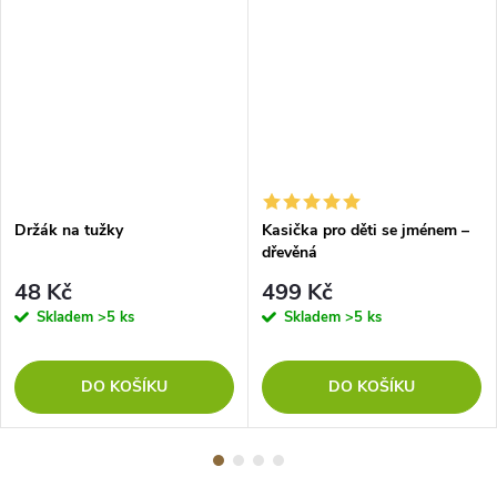
Držák na tužky
Kasička pro děti se jménem –
dřevěná
48 Kč
499 Kč
Skladem
>5 ks
Skladem
>5 ks
DO KOŠÍKU
DO KOŠÍKU