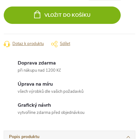
Měrná
cena:
VLOŽIT DO KOŠÍKU
Dotaz k produktu
Sdílet
Doprava zdarma
při nákupu nad 1200 Kč
Úprava na míru
všech výrobků dle vašich požadavků
Grafický návrh
vytvoříme zdarma před objednávkou
Popis produktu