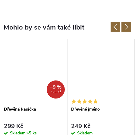
–9 %
329 Kč
Dřevěná kasička
Dřevěné jméno
299 Kč
249 Kč
Skladem
>5 ks
Skladem