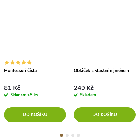
Montessori čísla
Obláček s vlastním jménem
81 Kč
249 Kč
Skladem
>5 ks
Skladem
DO KOŠÍKU
DO KOŠÍKU