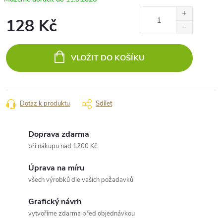
128 Kč
Měrná
cena:
VLOŽIT DO KOŠÍKU
Dotaz k produktu
Sdílet
Doprava zdarma
při nákupu nad 1200 Kč
Úprava na míru
všech výrobků dle vašich požadavků
Grafický návrh
vytvoříme zdarma před objednávkou