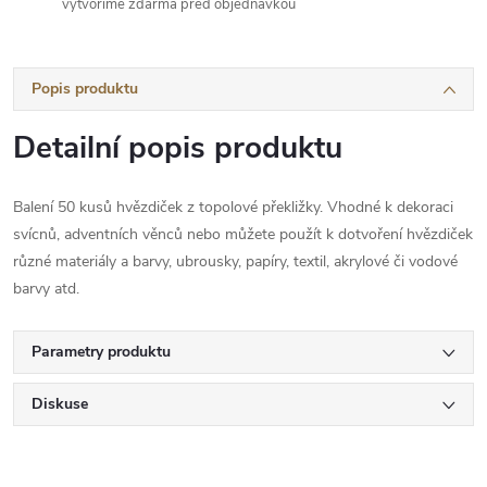
vytvoříme zdarma před objednávkou
Popis produktu
Detailní popis produktu
Balení 50 kusů hvězdiček z topolové překližky. Vhodné k dekoraci
svícnů, adventních věnců nebo můžete použít k dotvoření hvězdiček
různé materiály a barvy, ubrousky, papíry, textil, akrylové či vodové
barvy atd.
Parametry produktu
Diskuse