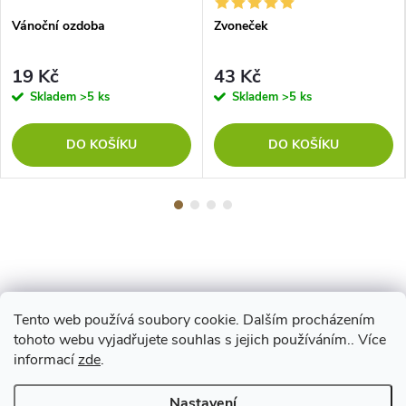
Vánoční ozdoba
Zvoneček
19 Kč
43 Kč
Skladem
>5 ks
Skladem
>5 ks
DO KOŠÍKU
DO KOŠÍKU
Tento web používá soubory cookie. Dalším procházením
Z
tohoto webu vyjadřujete souhlas s jejich používáním.. Více
Maestro
informací
zde
.
á
Nastavení