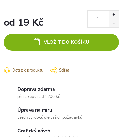
od
19 Kč
Měrná
cena:
VLOŽIT DO KOŠÍKU
Dotaz k produktu
Sdílet
Doprava zdarma
při nákupu nad 1200 Kč
Úprava na míru
všech výrobků dle vašich požadavků
Grafický návrh