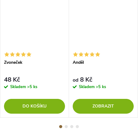
Zvoneček
Anděl
48 Kč
8 Kč
od
Skladem
>5 ks
Skladem
>5 ks
DO KOŠÍKU
ZOBRAZIT