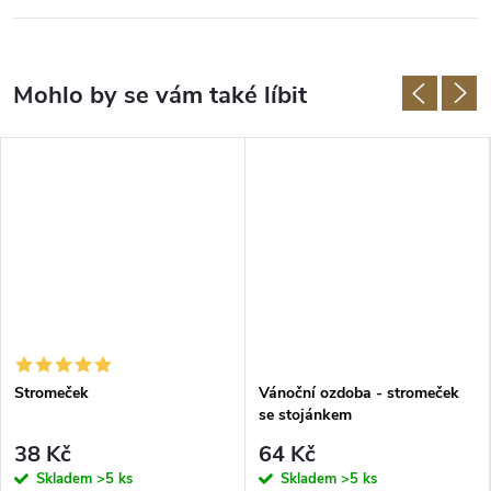
Stromeček
Vánoční ozdoba - stromeček
se stojánkem
38 Kč
64 Kč
Skladem
>5 ks
Skladem
>5 ks