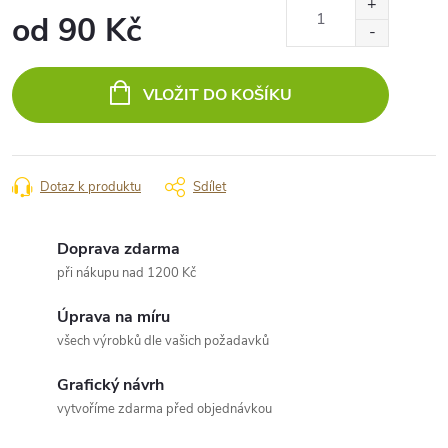
od
90 Kč
Měrná
cena:
VLOŽIT DO KOŠÍKU
Dotaz k produktu
Sdílet
Doprava zdarma
při nákupu nad 1200 Kč
Úprava na míru
všech výrobků dle vašich požadavků
Grafický návrh
vytvoříme zdarma před objednávkou