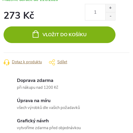
273 Kč
Měrná
cena:
VLOŽIT DO KOŠÍKU
Dotaz k produktu
Sdílet
Doprava zdarma
při nákupu nad 1200 Kč
Úprava na míru
všech výrobků dle vašich požadavků
Grafický návrh
vytvoříme zdarma před objednávkou