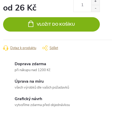
od
26 Kč
Měrná
cena:
VLOŽIT DO KOŠÍKU
Dotaz k produktu
Sdílet
Doprava zdarma
při nákupu nad 1200 Kč
Úprava na míru
všech výrobků dle vašich požadavků
Grafický návrh
vytvoříme zdarma před objednávkou