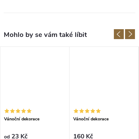
Vánoční dekorace
Vánoční dekorace
23 Kč
160 Kč
od