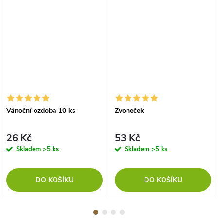
Vánoční ozdoba 10 ks
Zvoneček
26 Kč
53 Kč
Skladem
>5 ks
Skladem
>5 ks
DO KOŠÍKU
DO KOŠÍKU