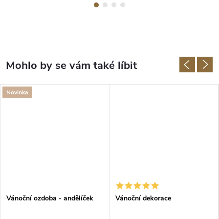
Novinka
Vánoční ozdoba - andělíček
Vánoční dekorace