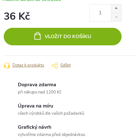
36 Kč
Měrná
cena:
VLOŽIT DO KOŠÍKU
Dotaz k produktu
Sdílet
Doprava zdarma
při nákupu nad 1200 Kč
Úprava na míru
všech výrobků dle vašich požadavků
Grafický návrh
vytvoříme zdarma před objednávkou