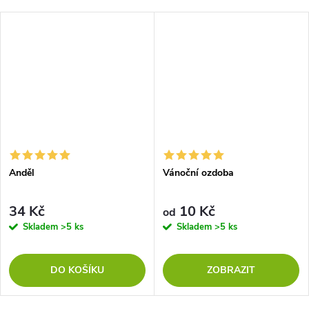
Anděl
Vánoční ozdoba
34 Kč
10 Kč
od
Skladem
>5 ks
Skladem
>5 ks
DO KOŠÍKU
ZOBRAZIT