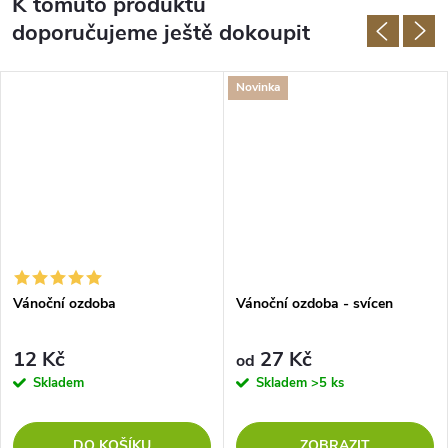
K tomuto produktu
doporučujeme ještě dokoupit
Novinka
Vánoční ozdoba
Vánoční ozdoba - svícen
12 Kč
27 Kč
od
Skladem
Skladem
>5 ks
DO KOŠÍKU
ZOBRAZIT