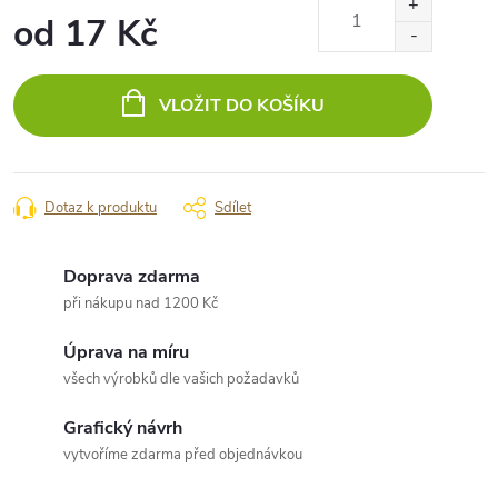
od
17 Kč
Měrná
cena:
VLOŽIT DO KOŠÍKU
Dotaz k produktu
Sdílet
Doprava zdarma
při nákupu nad 1200 Kč
Úprava na míru
všech výrobků dle vašich požadavků
Grafický návrh
vytvoříme zdarma před objednávkou