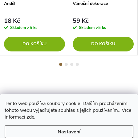
Anděl
Vánoční dekorace
18 Kč
59 Kč
Skladem
>5 ks
Skladem
>5 ks
DO KOŠÍKU
DO KOŠÍKU
Tento web používá soubory cookie. Dalším procházením
Z
tohoto webu vyjadřujete souhlas s jejich používáním.. Více
Maestro
informací
zde
.
á
Nastavení