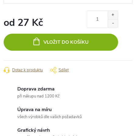
od
27 Kč
Měrná
cena:
VLOŽIT DO KOŠÍKU
Dotaz k produktu
Sdílet
Doprava zdarma
při nákupu nad 1200 Kč
Úprava na míru
všech výrobků dle vašich požadavků
Grafický návrh