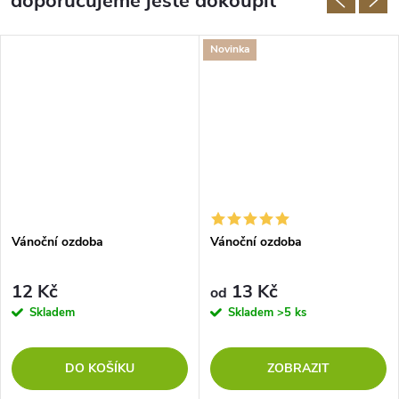
doporučujeme ještě dokoupit
Novinka
Vánoční ozdoba
Vánoční ozdoba
12 Kč
13 Kč
od
Skladem
Skladem
>5 ks
DO KOŠÍKU
ZOBRAZIT