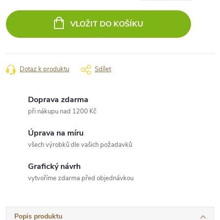
Měrná
cena:
VLOŽIT DO KOŠÍKU
Dotaz k produktu
Sdílet
Doprava zdarma
při nákupu nad 1200 Kč
Úprava na míru
všech výrobků dle vašich požadavků
Grafický návrh
vytvoříme zdarma před objednávkou
Popis produktu