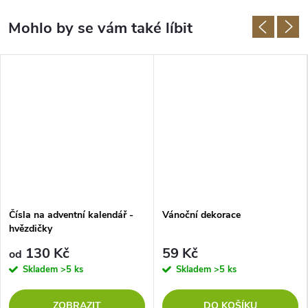
Čísla na adventní kalendář -
Vánoční dekorace
hvězdičky
130 Kč
59 Kč
od
Skladem
>5 ks
Skladem
>5 ks
ZOBRAZIT
DO KOŠÍKU