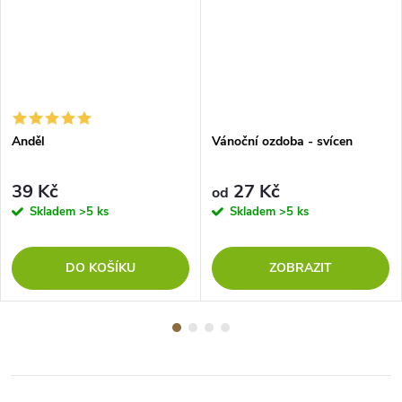
Anděl
Vánoční ozdoba - svícen
39 Kč
27 Kč
od
Skladem
>5 ks
Skladem
>5 ks
DO KOŠÍKU
ZOBRAZIT