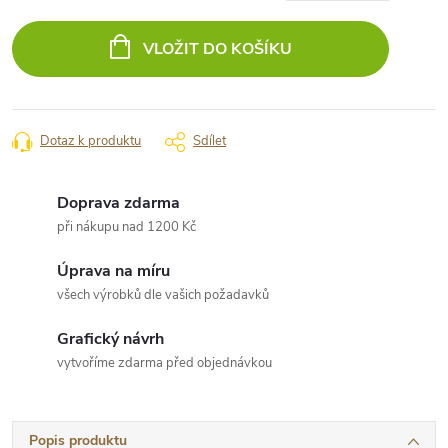
Měrná
cena:
VLOŽIT DO KOŠÍKU
Dotaz k produktu
Sdílet
Doprava zdarma
při nákupu nad 1200 Kč
Úprava na míru
všech výrobků dle vašich požadavků
Grafický návrh
vytvoříme zdarma před objednávkou
Popis produktu