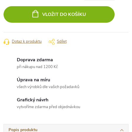
Měrná
cena:
VLOŽIT DO KOŠÍKU
Dotaz k produktu
Sdílet
Doprava zdarma
při nákupu nad 1200 Kč
Úprava na míru
všech výrobků dle vašich požadavků
Grafický návrh
vytvoříme zdarma před objednávkou
Popis produktu