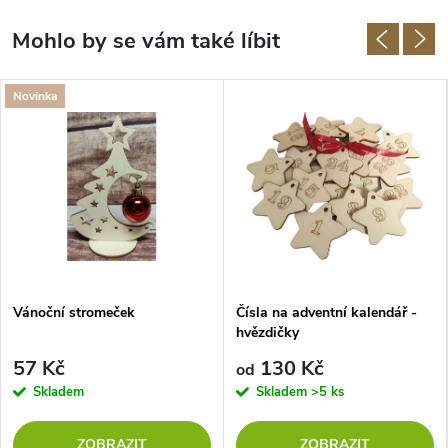
Novinka
Vánoční stromeček
Čísla na adventní kalendář -
hvězdičky
57 Kč
130 Kč
od
Skladem
Skladem
>5 ks
ZOBRAZIT
ZOBRAZIT