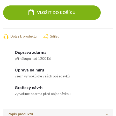
Měrná
cena:
VLOŽIT DO KOŠÍKU
Dotaz k produktu
Sdílet
Doprava zdarma
při nákupu nad 1200 Kč
Úprava na míru
všech výrobků dle vašich požadavků
Grafický návrh
vytvoříme zdarma před objednávkou
Popis produktu