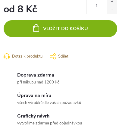
od
8 Kč
Měrná
cena:
VLOŽIT DO KOŠÍKU
Dotaz k produktu
Sdílet
Doprava zdarma
při nákupu nad 1200 Kč
Úprava na míru
všech výrobků dle vašich požadavků
Grafický návrh
vytvoříme zdarma před objednávkou