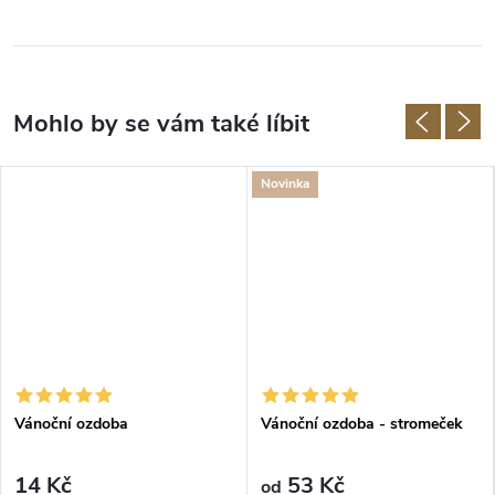
Novinka
Vánoční ozdoba
Vánoční ozdoba - stromeček
14 Kč
53 Kč
od