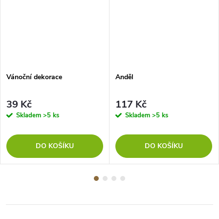
Vánoční dekorace
Anděl
39 Kč
117 Kč
Skladem
>5 ks
Skladem
>5 ks
DO KOŠÍKU
DO KOŠÍKU