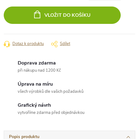
Měrná
cena:
VLOŽIT DO KOŠÍKU
Dotaz k produktu
Sdílet
Doprava zdarma
při nákupu nad 1200 Kč
Úprava na míru
všech výrobků dle vašich požadavků
Grafický návrh
vytvoříme zdarma před objednávkou
Popis produktu