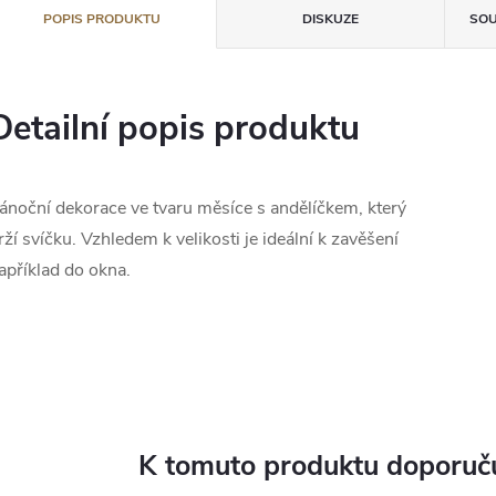
POPIS PRODUKTU
DISKUZE
SOU
Detailní popis produktu
ánoční dekorace ve tvaru měsíce s andělíčkem, který
rží svíčku. Vzhledem k velikosti je ideální k zavěšení
apříklad do okna.
K tomuto produktu doporuču