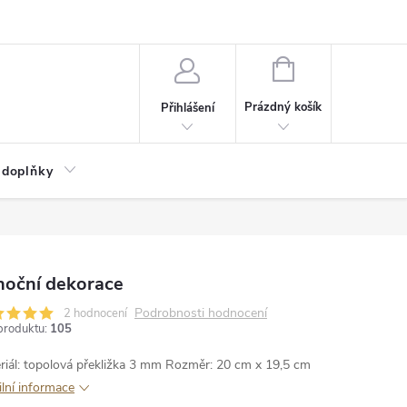
NÁKUPNÍ
KOŠÍK
Prázdný košík
Přihlášení
 doplňky
noční dekorace
Podrobnosti hodnocení
2 hodnocení
produktu:
105
riál: topolová překližka 3 mm
Rozměr: 20 cm x 19,5 cm
ilní informace