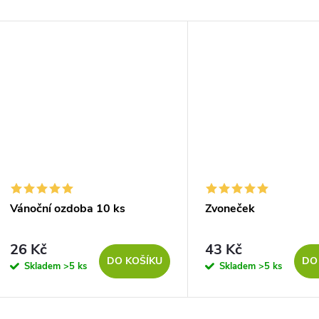
Vánoční ozdoba 10 ks
Zvoneček
26 Kč
43 Kč
DO KOŠÍKU
DO
Skladem
>5 ks
Skladem
>5 ks