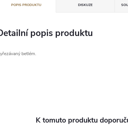
POPIS PRODUKTU
DISKUZE
SOU
Detailní popis produktu
yřezávaný betlém.
K tomuto produktu doporuču