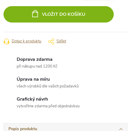
Měrná
cena:
VLOŽIT DO KOŠÍKU
Dotaz k produktu
Sdílet
Doprava zdarma
při nákupu nad 1200 Kč
Úprava na míru
všech výrobků dle vašich požadavků
Grafický návrh
vytvoříme zdarma před objednávkou
Popis produktu