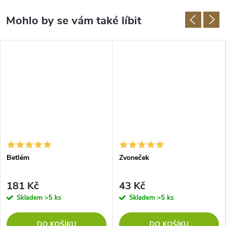
Betlém
Zvoneček
181 Kč
43 Kč
Skladem
>5 ks
Skladem
>5 ks
DO KOŠÍKU
DO KOŠÍKU