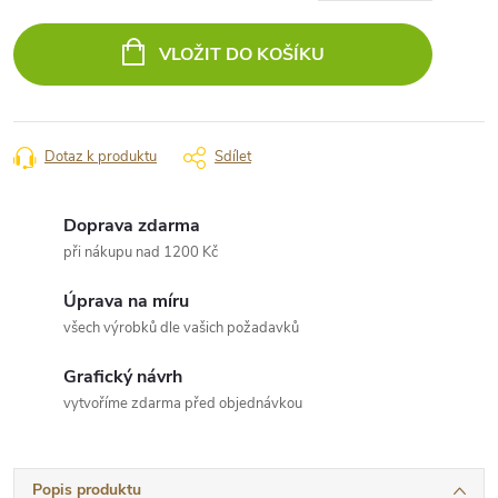
Měrná
cena:
VLOŽIT DO KOŠÍKU
Dotaz k produktu
Sdílet
Doprava zdarma
při nákupu nad 1200 Kč
Úprava na míru
všech výrobků dle vašich požadavků
Grafický návrh
vytvoříme zdarma před objednávkou
Popis produktu