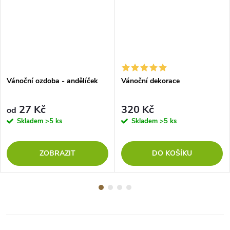
Vánoční ozdoba - andělíček
Vánoční dekorace
27 Kč
320 Kč
od
Skladem
>5 ks
Skladem
>5 ks
ZOBRAZIT
DO KOŠÍKU