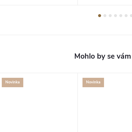
Novinka
Novinka