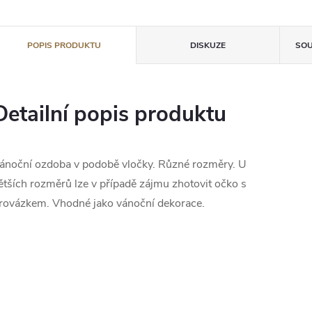
POPIS PRODUKTU
DISKUZE
SOU
Detailní popis produktu
ánoční ozdoba v podobě vločky. Různé rozměry. U
ětších rozměrů lze v případě zájmu zhotovit očko s
rovázkem. Vhodné jako vánoční dekorace.