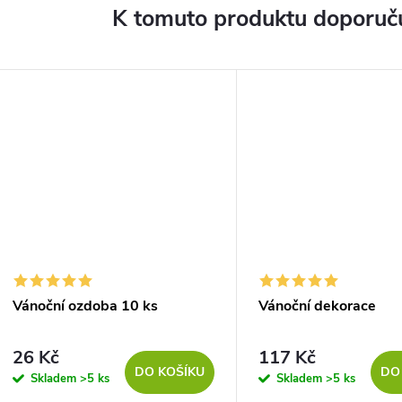
K tomuto produktu doporuču
Vánoční ozdoba 10 ks
Vánoční dekorace
26 Kč
117 Kč
DO KOŠÍKU
DO
Skladem
>5 ks
Skladem
>5 ks