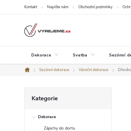
Přejít
Kontakt
Napište nám
Obchodní podmínky
Ochr
na
obsah
Dekorace
Svatba
Sezónní d
Sezónní dekorace
Vánoční dekorace
Dřevěná
Domů
P
Přeskočit
Kategorie
kategorie
o
Dekorace
s
Zápichy do dortu